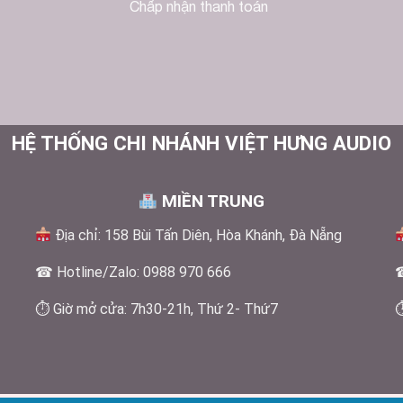
Chấp nhận thanh toán
HỆ THỐNG CHI NHÁNH VIỆT HƯNG AUDIO
MIỀN TRUNG
Địa chỉ: 158 Bùi Tấn Diên, Hòa Khánh, Đà Nẵng
☎ Hotline/Zalo: 0988 970 666
☎
⏱ Giờ mở cửa: 7h30-21h, Thứ 2- Thứ7
⏱