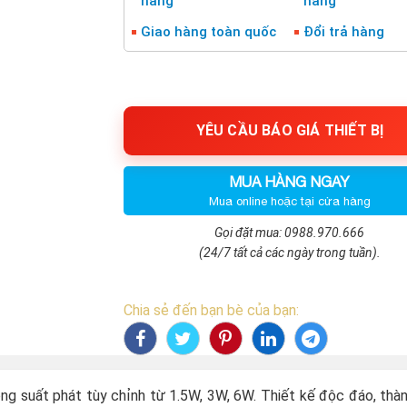
hàng
hãng
Giao hàng toàn quốc
Đổi trả hàng
YÊU CẦU BÁO GIÁ THIẾT BỊ
MUA HÀNG NGAY
Mua online hoặc tại cửa hàng
Gọi đặt mua: 0988.970.666
(24/7 tất cả các ngày trong tuần).
Chia sẻ đến bạn bè của bạn:
ng suất phát tùy chỉnh từ 1.5W, 3W, 6W. Thiết kế độc đáo, thà