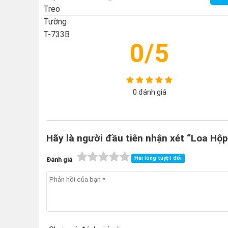
0/5
0 đánh giá
Hãy là người đầu tiên nhận xét “Loa Hộ
Hài lòng tuyệt đối
Đánh giá