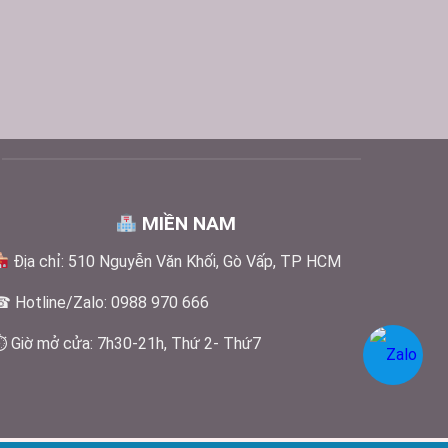
MIỀN NAM
Địa chỉ: 510 Nguyễn Văn Khối, Gò Vấp, TP HCM
 Hotline/Zalo: 0988 970 666
 Giờ mở cửa: 7h30-21h, Thứ 2- Thứ7