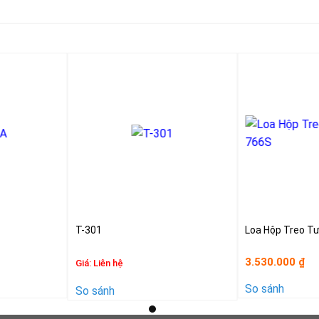
T-301
Loa Hộp Treo T
3.530.000
₫
Giá:
Liên hệ
So sánh
So sánh