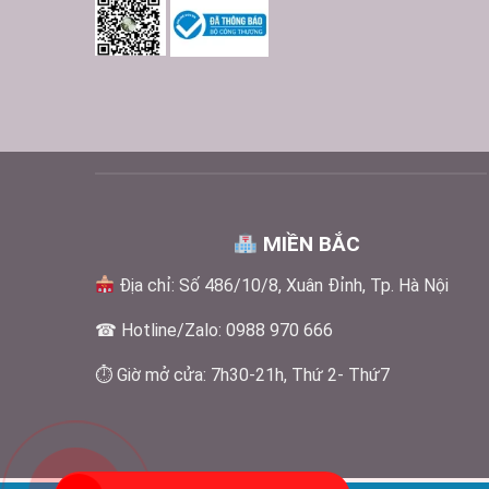
MIỀN BẮC
Địa chỉ: Số 486/10/8, Xuân Đỉnh, Tp. Hà Nội
☎ Hotline/Zalo: 0988 970 666
⏱ Giờ mở cửa: 7h30-21h, Thứ 2- Thứ7