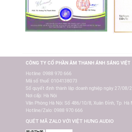
CÔNG TY CỔ PHẦN ÂM THANH ÁNH SÁNG VIỆT
Hotline: 0988 970 666
Mã số thuế: 0104138073
Số quyết định thành lập doanh nghiệp ngày 27/08/
Nơi cấp: Hà Nội
Văn Phòng Hà Nội: Số 486/10/8, Xuân Đỉnh, Tp. Hà 
Hotline/Zalo: 0988 970 666
QUÉT MÃ ZALO VỚI VIỆT HƯNG AUDIO