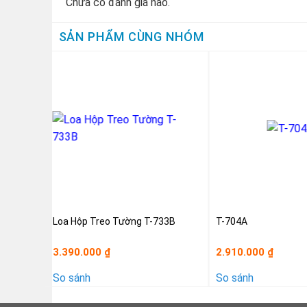
Chưa có đánh giá nào.
SẢN PHẨM CÙNG NHÓM
Loa Hộp Treo Tường T-733B
T-704A
3.390.000
2.910.000
₫
₫
So sánh
So sánh