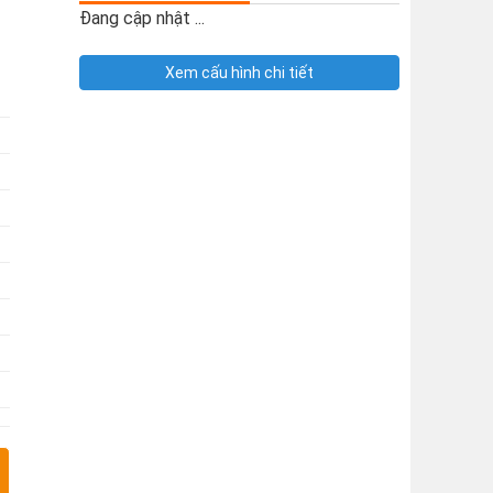
Đang cập nhật ...
Xem cấu hình chi tiết