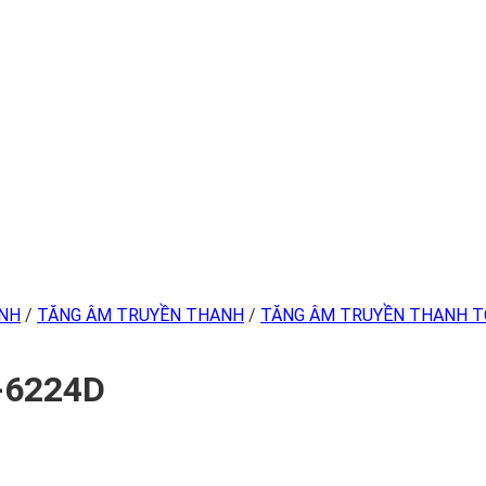
INH
/
TĂNG ÂM TRUYỀN THANH
/
TĂNG ÂM TRUYỀN THANH 
X-6224D