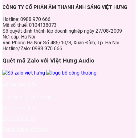
CÔNG TY CỔ PHẦN ÂM THANH ÁNH SÁNG VIỆT HƯNG
Hotline: 0988 970 666
Mã số thuế: 0104138073
Số quyết định thành lập doanh nghiệp ngày 27/08/2009
Nơi cấp: Hà Nội
Văn Phòng Hà Nội: Số 486/10/8, Xuân Đỉnh, Tp. Hà Nội
Hotline/Zalo: 0988 970 666
Quét mã Zalo với Việt Hưng Audio
VỀ CHÚNG TÔI
Giới thiệu về Việt Hưng
Hồ sơ năng lực
Dự án tiêu biểu
Khách hàng nhà nước