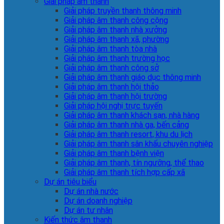
Giải pháp âm thanh
Giải pháp truyền thanh thông minh
Giải pháp âm thanh công cộng
Giải pháp âm thanh nhà xưởng
Giải pháp âm thanh xã, phường
Giải pháp âm thanh tòa nhà
Giải pháp âm thanh trường học
Giải pháp âm thanh công sở
Giải pháp âm thanh giáo dục thông minh
Giải pháp âm thanh hội thảo
Giải pháp âm thanh hội trường
Giải pháp hội nghị trực tuyến
Giải pháp âm thanh khách sạn, nhà hàng
Giải pháp âm thanh nhà ga, bến cảng
Giải pháp âm thanh resort, khu du lịch
Giải pháp âm thanh sân khấu chuyên nghiệp
Giải pháp âm thanh bệnh viện
Giải pháp âm thanh, tín ngưỡng, thể thao
Giải pháp âm thanh tích hợp cấp xã
Dự án tiêu biểu
Dự án nhà nước
Dự án doanh nghiệp
Dự án tư nhân
Kiến thức âm thanh