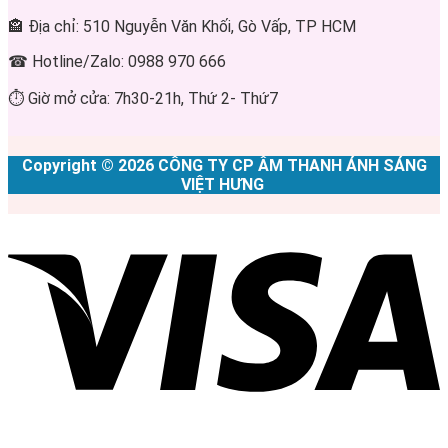
🏤 Địa chỉ: 510 Nguyễn Văn Khối, Gò Vấp, TP HCM
☎ Hotline/Zalo: 0988 970 666
⏱ Giờ mở cửa: 7h30-21h, Thứ 2- Thứ7
Copyright © 2026 CÔNG TY CP ÂM THANH ÁNH SÁNG
VIỆT HƯNG