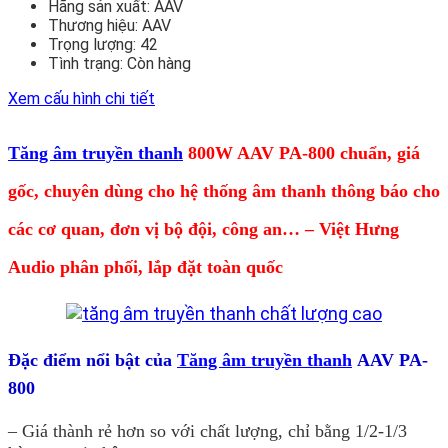
Hãng sản xuất:
AAV
Thương hiệu:
AAV
Trọng lượng:
42
Tình trạng:
Còn hàng
Xem cấu hình chi tiết
Tăng âm truyền thanh
800W AAV PA-800 chuẩn, giá
gốc, chuyên dùng cho hệ thống âm thanh thông báo cho
các cơ quan, đơn vị bộ đội, công an
…
– Việt Hưng
Audio phân phối, lắp đặt toàn quốc
Đặc điểm nổi bật của
Tăng âm truyền thanh
AAV PA-
800
– Giá thành rẻ hơn so với chất lượng, chỉ bằng 1/2-1/3