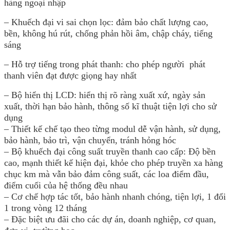
hàng ngoại nhập
– Khuếch đại vi sai chọn lọc: đảm bảo chất lượng cao,
bền, không hú rút, chống phản hồi âm, chập cháy, tiếng
sáng
– Hỗ trợ tiếng trong phát thanh: cho phép người phát
thanh viên đạt được giọng hay nhất
– Bộ hiển thị LCD: hiển thị rõ ràng xuất xứ, ngày sản
xuất, thời hạn bảo hành, thông số kĩ thuật tiện lợi cho sử
dụng
– Thiết kế chế tạo theo từng modul dễ vận hành, sử dụng,
bảo hành, bảo trì, vận chuyển, tránh hỏng hóc
– Bộ khuếch đại công suất truyền thanh cao cấp: Độ bền
cao, mạnh thiết kế hiện đại, khỏe cho phép truyền xa hàng
chục km mà vẫn bảo đảm công suất, các loa điểm đầu,
điểm cuối của hệ thống đều nhau
– Cơ chế hợp tác tốt, bảo hành nhanh chóng, tiện lợi, 1 đổi
1 trong vòng 12 tháng
– Đặc biệt ưu đãi cho các dự án, doanh nghiệp, cơ quan,