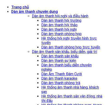
Trang chủ
Dàn âm thanh chuyên dụng
Dàn âm thanh hội nghị và điều hành
Dàn âm thanh hội trường
Dàn âm thanh hội thảo
Dàn âm thanh hội nghị
Dàn âm thanh phòng họp
Hệ thống hội nghị truyền hình trực
tuyến
Dàn âm thanh phòng họp trực tuyến
Dàn âm thanh sân khấu, biểu diễn, giải trí
Dàn âm thanh sân khấu
Dàn âm thanh sự kiện
Dàn âm thanh biểu diễn chuyên
nghiệp
Dàn Âm Thanh Đám Cưới
Dàn âm thanh karaoke
Dàn âm thanh phòng trà
Hệ thống âm thanh nhà hàng, khách
sạn
Hệ thống âm thanh sân vận động, nhà
thi đấu