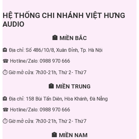
HỆ THỐNG CHI NHÁNH VIỆT HƯNG
AUDIO
🏣 MIỀN BẮC
🏤 Địa chỉ: Số 486/10/8, Xuân Đỉnh, Tp. Hà Nội
☎ Hotline/Zalo: 0988 970 666
⏱ Giờ mở cửa: 7h30-21h, Thứ 2- Thứ7
🏣 MIỀN TRUNG
🏤 Địa chỉ: 158 Bùi Tấn Diên, Hòa Khánh, Đà Nẵng
☎ Hotline/Zalo: 0988 970 666
⏱ Giờ mở cửa: 7h30-21h, Thứ 2- Thứ7
🏣 MIỀN NAM