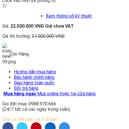
Click vào hình để phóng to
1/
Xem thông số kỹ thuật
Giá:
22.500.000 VNĐ
Giá chưa VAT
Giá thị trường:
31.000.000 VNĐ
Còn Hàng
Hướng dẫn mua hàng
Bảo hành chính hãng
Giao hàng toàn quốc
Đổi trả hàng
Mua hàng ngay
Mua online hoặc tại cửa hàng
Gọi đặt mua: 0988.970.666
(24/7 tất cả các ngày trong tuần).
Chia sẻ đến bạn bè của bạn: