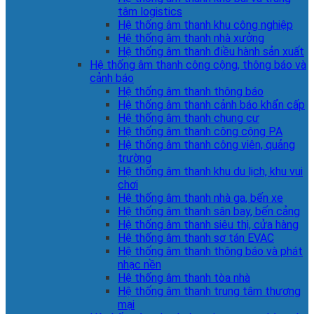
tâm logistics
Hệ thống âm thanh khu công nghiệp
Hệ thống âm thanh nhà xưởng
Hệ thống âm thanh điều hành sản xuất
Hệ thống âm thanh công cộng, thông báo và
cảnh báo
Hệ thống âm thanh thông báo
Hệ thống âm thanh cảnh báo khẩn cấp
Hệ thống âm thanh chung cư
Hệ thống âm thanh công cộng PA
Hệ thống âm thanh công viên, quảng
trường
Hệ thống âm thanh khu du lịch, khu vui
chơi
Hệ thống âm thanh nhà ga, bến xe
Hệ thống âm thanh sân bay, bến cảng
Hệ thống âm thanh siêu thị, cửa hàng
Hệ thống âm thanh sơ tán EVAC
Hệ thống âm thanh thông báo và phát
nhạc nền
Hệ thống âm thanh tòa nhà
Hệ thống âm thanh trung tâm thương
mại