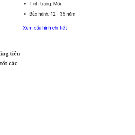
Tình trạng:
Mới
Bảo hành:
12 - 36 năm
Xem cấu hình chi tiết
ăng tiên
tốt các