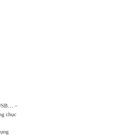
, USB… –
àng chục
 dụng