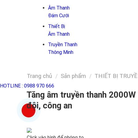
Âm Thanh
Đám Cưới
Thiết Bị
Âm Thanh
Truyền Thanh
Thông Minh
Trang chủ
/
Sản phẩm
/
THIẾT BỊ TRU
HOTLINE :
0988 970 666
Tăng âm truyền thanh 2000W c
đội, công an
Click vào hình để phóng to