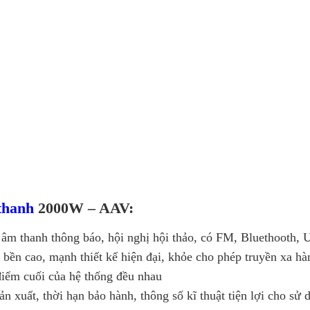
thanh
2000W – AAV:
 âm thanh thông báo, hội nghị hội thảo, có FM, Bluethooth
 bền cao, mạnh thiết kế hiện đại, khỏe cho phép truyền xa h
điểm cuối của hệ thống đều nhau
ản xuất, thời hạn bảo hành, thông số kĩ thuật tiện lợi cho sử