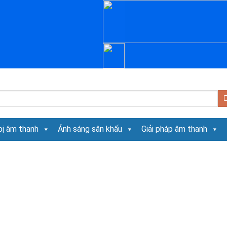
bị âm thanh
Ánh sáng sân khấu
Giải pháp âm thanh