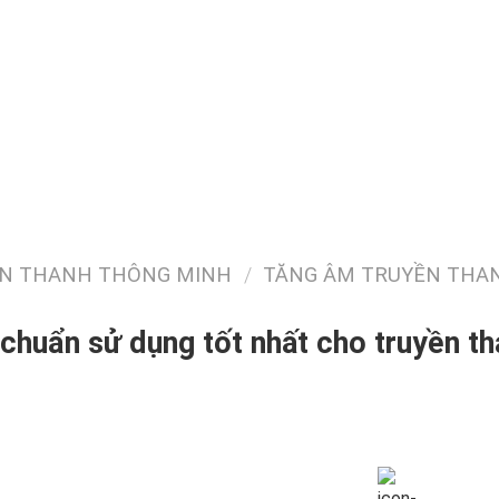
YỀN THANH THÔNG MINH
/
TĂNG ÂM TRUYỀN THA
huẩn sử dụng tốt nhất cho truyền tha