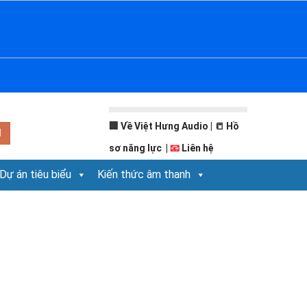
🏢
Về Việt Hưng Audio
| 📒
Hồ
sơ năng lực
|
📧
Liên hệ
Dự án tiêu biểu
Kiến thức âm thanh