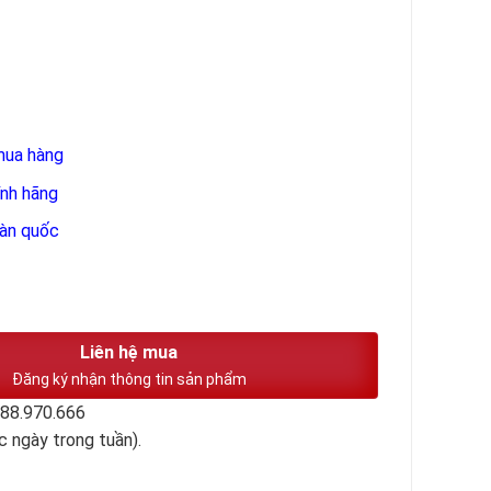
mua hàng
ính hãng
oàn quốc
Liên hệ mua
Đăng ký nhận thông tin sản phẩm
988.970.666
c ngày trong tuần).