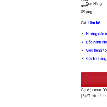
Còn Hàng
Giá:
Liên hệ
Hướng dẫn 
Bảo hành ch
Giao hàng t
Đổi trả hàng
Gọi đặt mua: 0
(24/7 tất cả cá