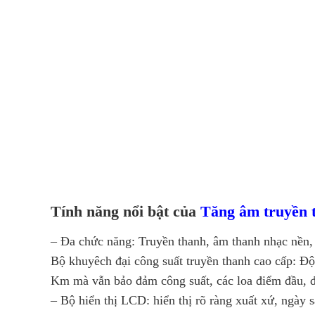
Tính năng nổi bật của
Tăng âm truyền 
– Đa chức năng: Truyền thanh, âm thanh nhạc nền,
Bộ khuyêch đại công suất truyền thanh cao cấp: Độ
Km mà vẫn bảo đảm công suất, các loa điểm đầu, 
– Bộ hiển thị LCD: hiển thị rõ ràng xuất xứ, ngày s