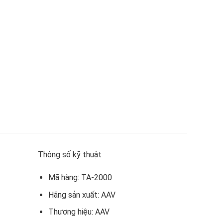
Thông số kỹ thuật
Mã hàng:
TA-2000
Hãng sản xuất:
AAV
Thương hiệu:
AAV