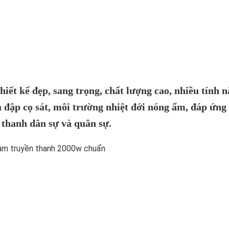
t kế đẹp, sang trọng, chất lượng cao, nhiều tính n
a đập cọ sát, môi trường nhiệt đới nóng ẩm, đáp ứng 
 thanh dân sự và quân sự.