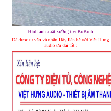
Hình ảnh xuất xưởng tivi KuKinh
Để được tư vấn và nhận Hãy liên hệ với Việt Hưng
audio ưu đãi tốt :