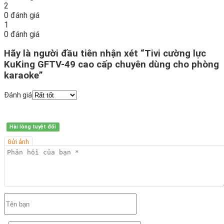
2
0 đánh giá
1
0 đánh giá
Hãy là người đầu tiên nhận xét “Tivi cường lực
KuKing GFTV-49 cao cấp chuyên dùng cho phòng
karaoke”
Đánh giá
Hài lòng tuyệt đối
Gửi ảnh