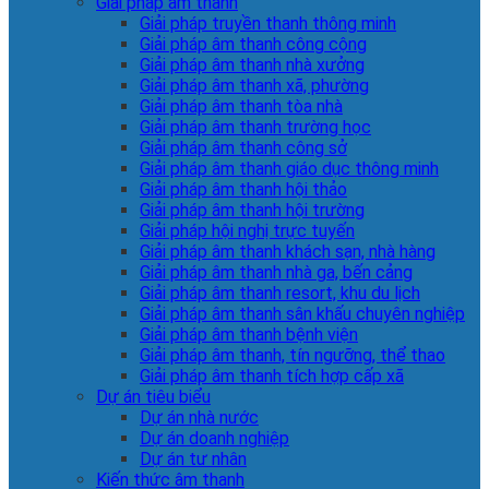
Giải pháp âm thanh
Giải pháp truyền thanh thông minh
Giải pháp âm thanh công cộng
Giải pháp âm thanh nhà xưởng
Giải pháp âm thanh xã, phường
Giải pháp âm thanh tòa nhà
Giải pháp âm thanh trường học
Giải pháp âm thanh công sở
Giải pháp âm thanh giáo dục thông minh
Giải pháp âm thanh hội thảo
Giải pháp âm thanh hội trường
Giải pháp hội nghị trực tuyến
Giải pháp âm thanh khách sạn, nhà hàng
Giải pháp âm thanh nhà ga, bến cảng
Giải pháp âm thanh resort, khu du lịch
Giải pháp âm thanh sân khấu chuyên nghiệp
Giải pháp âm thanh bệnh viện
Giải pháp âm thanh, tín ngưỡng, thể thao
Giải pháp âm thanh tích hợp cấp xã
Dự án tiêu biểu
Dự án nhà nước
Dự án doanh nghiệp
Dự án tư nhân
Kiến thức âm thanh