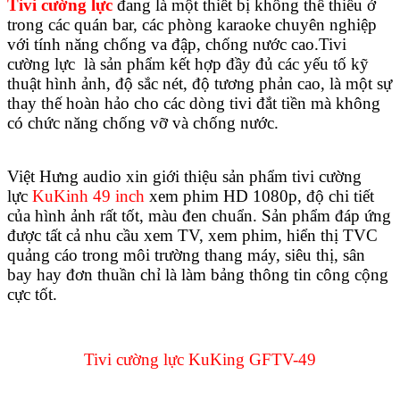
Tivi cường lực
đang là một thiết bị không thể thiếu ở
trong các quán bar, các phòng karaoke chuyên nghiệp
với tính năng chống va đập, chống nước cao.Tivi
cường lực
là sản phẩm kết hợp đầy đủ các yếu tố kỹ
thuật hình ảnh, độ sắc nét, độ tương phản cao, là một sự
thay thế hoàn hảo cho các dòng tivi đắt tiền mà không
có chức năng chống vỡ và chống nước.
Việt Hưng audio xin giới thiệu sản phẩm tivi cường
lực
KuKinh 49 inch
xem phim HD 1080p, độ chi tiết
của hình ảnh rất tốt, màu đen chuẩn. Sản phẩm đáp ứng
được tất cả nhu cầu xem TV, xem phim, hiển thị TVC
quảng cáo trong môi trường thang máy, siêu thị, sân
bay hay đơn thuần chỉ là làm bảng thông tin công cộng
cực tốt.
Tivi cường lực KuKing GFTV-49