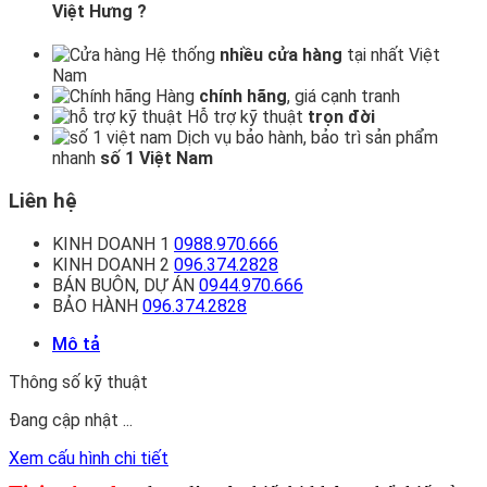
Việt Hưng ?
Hệ thống
nhiều cửa hàng
tại nhất Việt
Nam
Hàng
chính hãng
, giá cạnh tranh
Hỗ trợ kỹ thuật
trọn đời
Dịch vụ bảo hành, bảo trì sản phẩm
nhanh
số 1 Việt Nam
Liên hệ
KINH DOANH 1
0988.970.666
KINH DOANH 2
096.374.2828
BÁN BUÔN, DỰ ÁN
0944.970.666
BẢO HÀNH
096.374.2828
Mô tả
Thông số kỹ thuật
Đang cập nhật ...
Xem cấu hình chi tiết