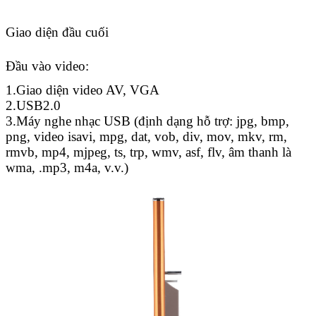
Giao diện đầu cuối
Đầu vào video:
1.Giao diện video AV, VGA
2.USB2.0
3.Máy nghe nhạc USB (định dạng hỗ trợ: jpg, bmp,
png, video isavi, mpg, dat, vob, div, mov, mkv, rm,
rmvb, mp4, mjpeg, ts, trp, wmv, asf, flv, âm thanh là
wma, .mp3, m4a, v.v.)