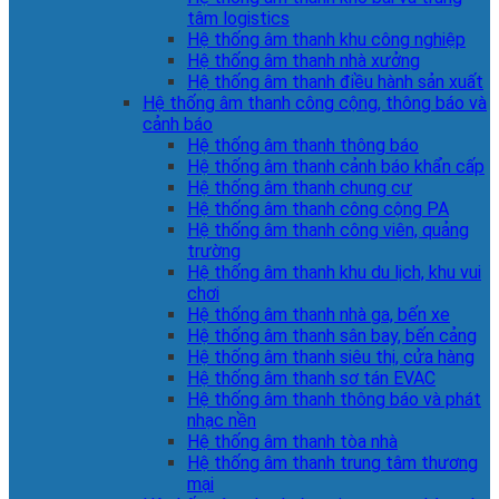
tâm logistics
Hệ thống âm thanh khu công nghiệp
Hệ thống âm thanh nhà xưởng
Hệ thống âm thanh điều hành sản xuất
Hệ thống âm thanh công cộng, thông báo và
cảnh báo
Hệ thống âm thanh thông báo
Hệ thống âm thanh cảnh báo khẩn cấp
Hệ thống âm thanh chung cư
Hệ thống âm thanh công cộng PA
Hệ thống âm thanh công viên, quảng
trường
Hệ thống âm thanh khu du lịch, khu vui
chơi
Hệ thống âm thanh nhà ga, bến xe
Hệ thống âm thanh sân bay, bến cảng
Hệ thống âm thanh siêu thị, cửa hàng
Hệ thống âm thanh sơ tán EVAC
Hệ thống âm thanh thông báo và phát
nhạc nền
Hệ thống âm thanh tòa nhà
Hệ thống âm thanh trung tâm thương
mại