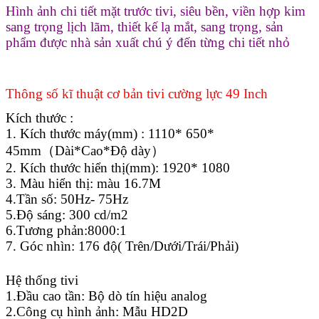
Hình ảnh chi tiết mặt trước tivi, siêu bền, viền hợp kim
sang trọng lịch lãm, thiết kế lạ mắt, sang trọng, sản
phẩm được nhà sản xuất chú ý đến từng chi tiết nhỏ
Thông số kĩ thuật cơ bản tivi cường lực 49 Inch
Kích thước :
1. Kích thước máy(mm) : 1110* 650*
45mm（Dài*Cao*Độ dày）
2. Kích thước hiển thị(mm): 1920* 1080
3. Màu hiển thị: màu 16.7M
4.Tần số: 50Hz- 75Hz
5.Độ sáng: 300 cd/m2
6.Tương phản:8000:1
7. Góc nhìn: 176 độ( Trên/Dưới/Trái/Phải)
Hệ thống tivi
1.Đầu cao tần: Bộ dò tín hiệu analog
2.Công cụ hình ảnh: Mẫu HD2D