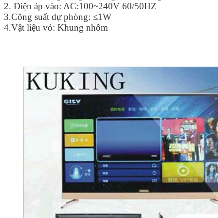
2. Điện áp vào: AC:100~240V 60/50HZ
3.Công suất dự phòng: ≤1W
4.Vật liệu vỏ: Khung nhôm