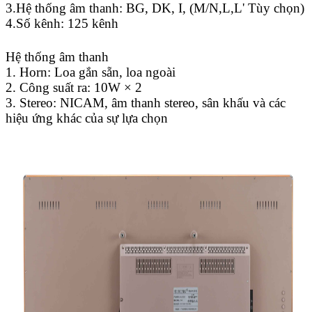
3.Hệ thống âm thanh: BG, DK, I, (M/N,L,L' Tùy chọn)
4.Số kênh: 125 kênh
Hệ thống âm thanh
1. Horn: Loa gắn sẵn, loa ngoài
2. Công suất ra: 10W × 2
3. Stereo: NICAM, âm thanh stereo, sân khấu và các
hiệu ứng khác của sự lựa chọn