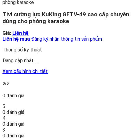
Tivi cường lực KuKing GFTV-49 cao cấp chuyên
dùng cho phòng karaoke
Giá:
Liên hệ
Liên hệ mua
Đăng ký nhận thông tin sản phẩm
Thông số kỹ thuật
Đang cập nhật ...
Xem cấu hình chi tiết
0/5
0 đánh giá
5
0 đánh giá
4
0 đánh giá
3
0 đánh giá