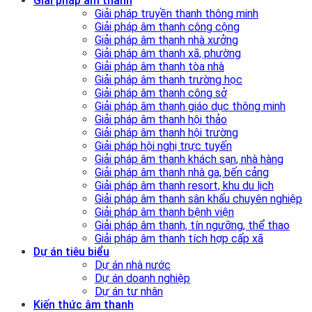
Giải pháp âm thanh
Giải pháp truyền thanh thông minh
Giải pháp âm thanh công cộng
Giải pháp âm thanh nhà xưởng
Giải pháp âm thanh xã, phường
Giải pháp âm thanh tòa nhà
Giải pháp âm thanh trường học
Giải pháp âm thanh công sở
Giải pháp âm thanh giáo dục thông minh
Giải pháp âm thanh hội thảo
Giải pháp âm thanh hội trường
Giải pháp hội nghị trực tuyến
Giải pháp âm thanh khách sạn, nhà hàng
Giải pháp âm thanh nhà ga, bến cảng
Giải pháp âm thanh resort, khu du lịch
Giải pháp âm thanh sân khấu chuyên nghiệp
Giải pháp âm thanh bệnh viện
Giải pháp âm thanh, tín ngưỡng, thể thao
Giải pháp âm thanh tích hợp cấp xã
Dự án tiêu biểu
Dự án nhà nước
Dự án doanh nghiệp
Dự án tư nhân
Kiến thức âm thanh