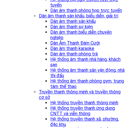
tuyến
Dàn âm thanh phòng họp trực tuyến
Dàn âm thanh sân khấu, biểu diễn, giải trí
Dàn âm thanh sân khấu
Dàn âm thanh sự kiện
Dàn âm thanh biểu diễn chuyên
nghiệp
Dàn Âm Thanh Đám Cưới
Dàn âm thanh karaoke
Dàn âm thanh phòng trà
Hệ thống âm thanh nhà hàng, khách
sạn
Hệ thống âm thanh sân vận động, nhà
thi đấu
Hệ thống âm thanh phòng gym, trung
tâm thể thao
Truyền thanh thông minh và truyền thông
cơ sở
Hệ thống truyền thanh thông minh
Hệ thống truyền thanh ứng dụng
CNTT và viễn thông
Hệ thống truyền thanh xã, phường,
đặc khu