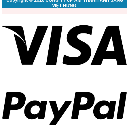
Copyright © 2026 CÔNG TY CP ÂM THANH ÁNH SÁNG
VIỆT HƯNG