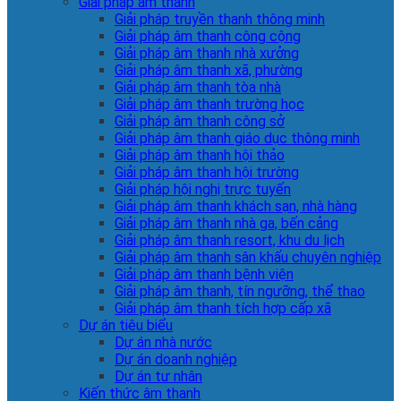
Giải pháp âm thanh
Giải pháp truyền thanh thông minh
Giải pháp âm thanh công cộng
Giải pháp âm thanh nhà xưởng
Giải pháp âm thanh xã, phường
Giải pháp âm thanh tòa nhà
Giải pháp âm thanh trường học
Giải pháp âm thanh công sở
Giải pháp âm thanh giáo dục thông minh
Giải pháp âm thanh hội thảo
Giải pháp âm thanh hội trường
Giải pháp hội nghị trực tuyến
Giải pháp âm thanh khách sạn, nhà hàng
Giải pháp âm thanh nhà ga, bến cảng
Giải pháp âm thanh resort, khu du lịch
Giải pháp âm thanh sân khấu chuyên nghiệp
Giải pháp âm thanh bệnh viện
Giải pháp âm thanh, tín ngưỡng, thể thao
Giải pháp âm thanh tích hợp cấp xã
Dự án tiêu biểu
Dự án nhà nước
Dự án doanh nghiệp
Dự án tư nhân
Kiến thức âm thanh