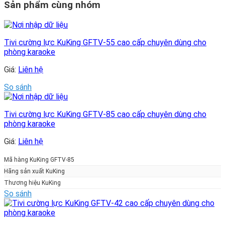
Sản phẩm cùng nhóm
Tivi cường lực KuKing GFTV-55 cao cấp chuyên dùng cho
phòng karaoke
Giá:
Liên hệ
So sánh
Tivi cường lực KuKing GFTV-85 cao cấp chuyên dùng cho
phòng karaoke
Giá:
Liên hệ
Mã hàng KuKing GFTV-85
Hãng sản xuất KuKing
Thương hiệu KuKing
So sánh