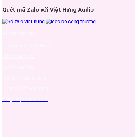
Quét mã Zalo với Việt Hưng Audio
VỀ CHÚNG TÔI
Giới thiệu về Việt Hưng
Hồ sơ năng lực
Dự án tiêu biểu
Khách hàng nhà nước
Thông tin tuyển dụng
Chấp nhận thanh toán