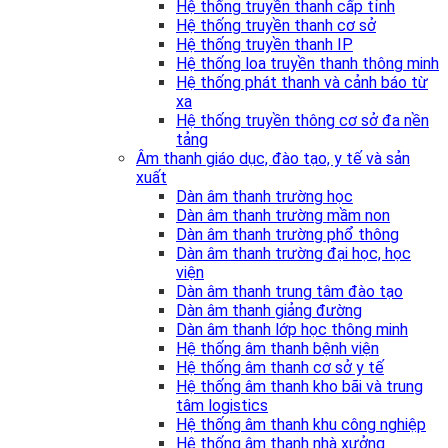
Hệ thống truyền thanh cấp tỉnh
Hệ thống truyền thanh cơ sở
Hệ thống truyền thanh IP
Hệ thống loa truyền thanh thông minh
Hệ thống phát thanh và cảnh báo từ
xa
Hệ thống truyền thông cơ sở đa nền
tảng
Âm thanh giáo dục, đào tạo, y tế và sản
xuất
Dàn âm thanh trường học
Dàn âm thanh trường mầm non
Dàn âm thanh trường phổ thông
Dàn âm thanh trường đại học, học
viện
Dàn âm thanh trung tâm đào tạo
Dàn âm thanh giảng đường
Dàn âm thanh lớp học thông minh
Hệ thống âm thanh bệnh viện
Hệ thống âm thanh cơ sở y tế
Hệ thống âm thanh kho bãi và trung
tâm logistics
Hệ thống âm thanh khu công nghiệp
Hệ thống âm thanh nhà xưởng