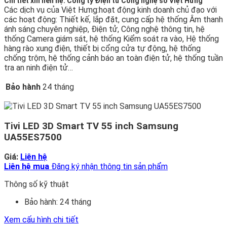
Chi tiết xin liên hệ: Công ty Điện tử Công nghệ số Việt Hưng
Các dịch vụ của Việt Hưng:hoạt động kinh doanh chủ đạo với
các hoạt động: Thiết kế, lắp đặt, cung cấp hệ thống Âm thanh
ánh sáng chuyên nghiệp, Điện tử, Công nghệ thông tin, hệ
thống Camera giám sát, hệ thống Kiểm soát ra vào, Hệ thống
hàng rào xung điện, thiết bị cổng cửa tự động, hệ thống
chống trộm, hệ thống cảnh báo an toàn điện tử, hệ thống tuần
tra an ninh điện tử…
Bảo hành
24 tháng
Tivi LED 3D Smart TV 55 inch Samsung
UA55ES7500
Giá:
Liên hệ
Liên hệ mua
Đăng ký nhận thông tin sản phẩm
Thông số kỹ thuật
Bảo hành:
24 tháng
Xem cấu hình chi tiết