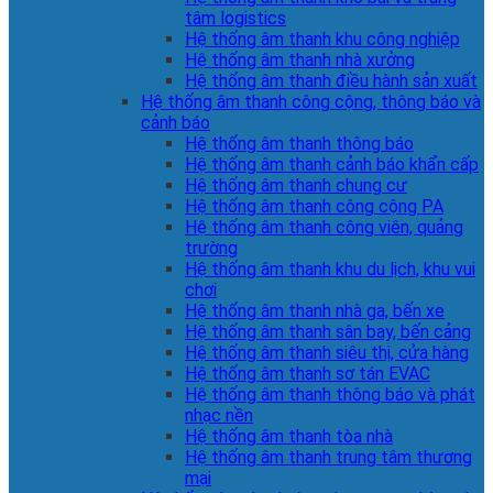
tâm logistics
Hệ thống âm thanh khu công nghiệp
Hệ thống âm thanh nhà xưởng
Hệ thống âm thanh điều hành sản xuất
Hệ thống âm thanh công cộng, thông báo và
cảnh báo
Hệ thống âm thanh thông báo
Hệ thống âm thanh cảnh báo khẩn cấp
Hệ thống âm thanh chung cư
Hệ thống âm thanh công cộng PA
Hệ thống âm thanh công viên, quảng
trường
Hệ thống âm thanh khu du lịch, khu vui
chơi
Hệ thống âm thanh nhà ga, bến xe
Hệ thống âm thanh sân bay, bến cảng
Hệ thống âm thanh siêu thị, cửa hàng
Hệ thống âm thanh sơ tán EVAC
Hệ thống âm thanh thông báo và phát
nhạc nền
Hệ thống âm thanh tòa nhà
Hệ thống âm thanh trung tâm thương
mại