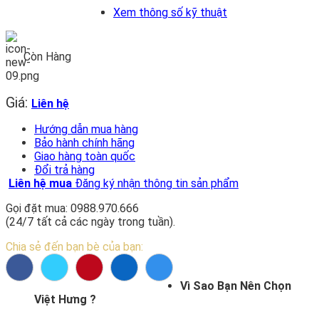
Xem thông số kỹ thuật
Còn Hàng
Giá:
Liên hệ
Hướng dẫn mua hàng
Bảo hành chính hãng
Giao hàng toàn quốc
Đổi trả hàng
Liên hệ mua
Đăng ký nhận thông tin sản phẩm
Gọi đặt mua: 0988.970.666
(24/7 tất cả các ngày trong tuần).
Chia sẻ đến bạn bè của bạn:
Vì Sao Bạn Nên Chọn
Việt Hưng ?