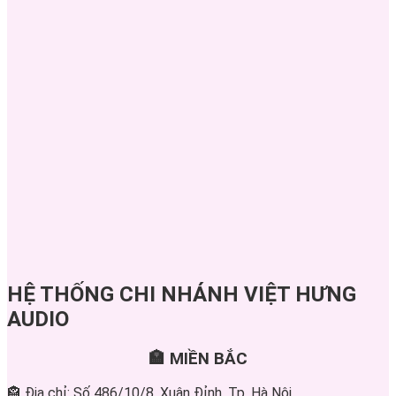
HỆ THỐNG CHI NHÁNH VIỆT HƯNG
AUDIO
🏣 MIỀN BẮC
🏤 Địa chỉ: Số 486/10/8, Xuân Đỉnh, Tp. Hà Nội