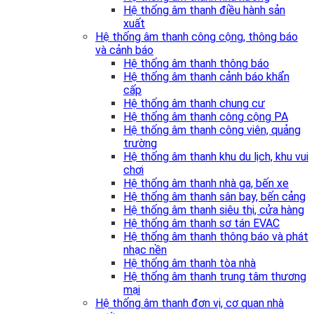
Hệ thống âm thanh điều hành sản
xuất
Hệ thống âm thanh công cộng, thông báo
và cảnh báo
Hệ thống âm thanh thông báo
Hệ thống âm thanh cảnh báo khẩn
cấp
Hệ thống âm thanh chung cư
Hệ thống âm thanh công cộng PA
Hệ thống âm thanh công viên, quảng
trường
Hệ thống âm thanh khu du lịch, khu vui
chơi
Hệ thống âm thanh nhà ga, bến xe
Hệ thống âm thanh sân bay, bến cảng
Hệ thống âm thanh siêu thị, cửa hàng
Hệ thống âm thanh sơ tán EVAC
Hệ thống âm thanh thông báo và phát
nhạc nền
Hệ thống âm thanh tòa nhà
Hệ thống âm thanh trung tâm thương
mại
Hệ thống âm thanh đơn vị, cơ quan nhà