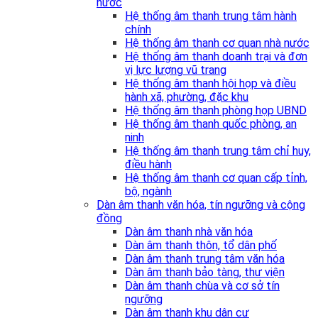
nước
Hệ thống âm thanh trung tâm hành
chính
Hệ thống âm thanh cơ quan nhà nước
Hệ thống âm thanh doanh trại và đơn
vị lực lượng vũ trang
Hệ thống âm thanh hội họp và điều
hành xã, phường, đặc khu
Hệ thống âm thanh phòng họp UBND
Hệ thống âm thanh quốc phòng, an
ninh
Hệ thống âm thanh trung tâm chỉ huy,
điều hành
Hệ thống âm thanh cơ quan cấp tỉnh,
bộ, ngành
Dàn âm thanh văn hóa, tín ngưỡng và cộng
đồng
Dàn âm thanh nhà văn hóa
Dàn âm thanh thôn, tổ dân phố
Dàn âm thanh trung tâm văn hóa
Dàn âm thanh bảo tàng, thư viện
Dàn âm thanh chùa và cơ sở tín
ngưỡng
Dàn âm thanh khu dân cư