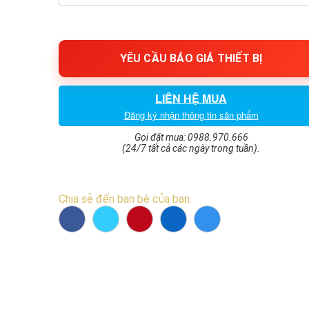
YÊU CẦU BÁO GIÁ THIẾT BỊ
LIÊN HỆ MUA
Đăng ký nhận thông tin sản phẩm
Gọi đặt mua: 0988.970.666
(24/7 tất cả các ngày trong tuần).
Chia sẻ đến bạn bè của bạn: