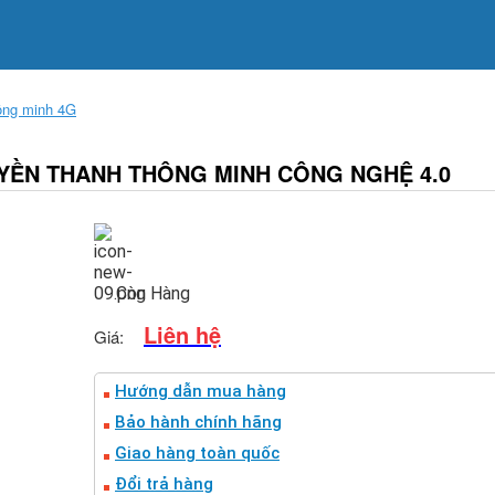
hông minh 4G
RUYỀN THANH THÔNG MINH CÔNG NGHỆ 4.0
Còn Hàng
Liên hệ
Giá:
Hướng dẫn mua hàng
Bảo hành chính hãng
Giao hàng toàn quốc
Đổi trả hàng