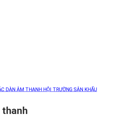
ÁC DÀN ÂM THANH HỘI TRƯỜNG SÂN KHẤU
 thanh