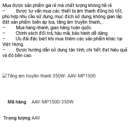
Mua được sản phẩm giá rẻ mà chất lượng không hề rẻ
–
Được tư vấn mua các thiết bị âm thanh đồng bộ tốt,
phù hợp nhu cầu sử dụng, mục đích sử dụng, không gian lắp
đặt sản phẩm: biến áp loa, tăng âm truyền thanh,…
–
Mua hàng nhanh, giao hàng toàn quốc.
–
Chính sách đổi trả, hậu mãi, bảo hành dễ dàng.
–
Ưu đãi đặc biệt khi mua thêm các sản phẩm khác tại
Việt Hưng.
–
Được hướng dẫn sử dụng tận tình, chi tiết đạt hiệu quả
và độ bền cao.
Mã hàng
AAV-MP1500-350W
Trọng lượng
AAV