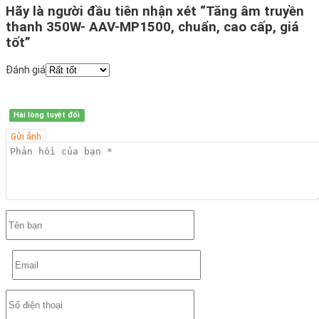
Hãy là người đầu tiên nhận xét “Tăng âm truyền
thanh 350W- AAV-MP1500, chuẩn, cao cấp, giá
tốt”
Đánh giá
Hài lòng tuyệt đối
Gửi ảnh