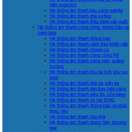
tâm logistics
Hệ thống âm thanh khu công nghiệp
Hệ thống âm thanh nhà xưởng
Hệ thống âm thanh điều hành sản xuất
Hệ thống âm thanh công cộng, thông báo và
cảnh báo
Hệ thống âm thanh thông báo
Hệ thống âm thanh cảnh báo khẩn cấp
Hệ thống âm thanh chung cư
Hệ thống âm thanh công cộng PA
Hệ thống âm thanh công viên, quảng
trường
Hệ thống âm thanh khu du lịch, khu vui
chơi
Hệ thống âm thanh nhà ga, bến xe
Hệ thống âm thanh sân bay, bến cảng
Hệ thống âm thanh siêu thị, cửa hàng
Hệ thống âm thanh sơ tán EVAC
Hệ thống âm thanh thông báo và phát
nhạc nền
Hệ thống âm thanh tòa nhà
Hệ thống âm thanh trung tâm thương
mại