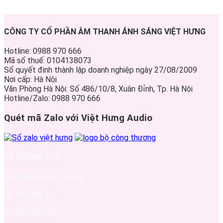
CÔNG TY CỔ PHẦN ÂM THANH ÁNH SÁNG VIỆT HƯNG
Hotline: 0988 970 666
Mã số thuế: 0104138073
Số quyết định thành lập doanh nghiệp ngày 27/08/2009
Nơi cấp: Hà Nội
Văn Phòng Hà Nội: Số 486/10/8, Xuân Đỉnh, Tp. Hà Nội
Hotline/Zalo: 0988 970 666
Quét mã Zalo với Việt Hưng Audio
VỀ CHÚNG TÔI
Giới thiệu về Việt Hưng
Hồ sơ năng lực
Dự án tiêu biểu