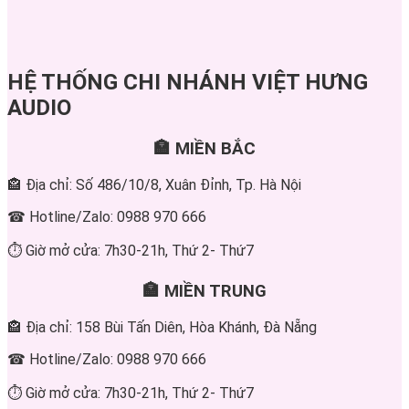
HỆ THỐNG CHI NHÁNH VIỆT HƯNG
AUDIO
🏣 MIỀN BẮC
🏤 Địa chỉ: Số 486/10/8, Xuân Đỉnh, Tp. Hà Nội
☎ Hotline/Zalo: 0988 970 666
⏱ Giờ mở cửa: 7h30-21h, Thứ 2- Thứ7
🏣 MIỀN TRUNG
🏤 Địa chỉ: 158 Bùi Tấn Diên, Hòa Khánh, Đà Nẵng
☎ Hotline/Zalo: 0988 970 666
⏱ Giờ mở cửa: 7h30-21h, Thứ 2- Thứ7