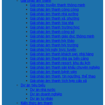
Giải pháp âm thanh
Giải pháp truyền thanh thông minh
Giải pháp âm thanh công cộng
Giải pháp âm thanh nhà xưởng
Giải pháp âm thanh xã, phường
Giải pháp âm thanh tòa nhà
Giải pháp âm thanh trường học
Giải pháp âm thanh công sở
Giải pháp âm thanh giáo dục thông minh
Giải pháp âm thanh hội thảo
Giải pháp âm thanh hội trường
Giải pháp hội nghị trực tuyến
Giải pháp âm thanh khách sạn, nhà hàng
Giải pháp âm thanh nhà ga, bến cảng
Giải pháp âm thanh resort, khu du lịch
Giải pháp âm thanh sân khấu chuyên nghiệp
Giải pháp âm thanh bệnh viện
Giải pháp âm thanh, tín ngưỡng, thể thao
Giải pháp âm thanh tích hợp cấp xã
Dự án tiêu biểu
Dự án nhà nước
Dự án doanh nghiệp
Dự án tư nhân
Kiến thức âm thanh