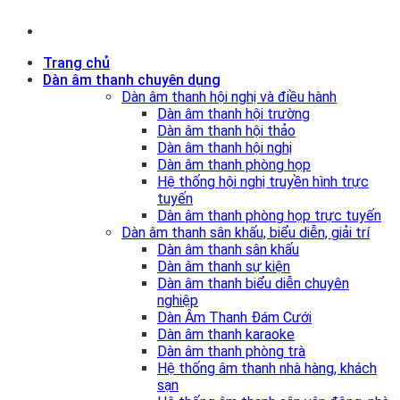
Trang chủ
Dàn âm thanh chuyên dụng
Dàn âm thanh hội nghị và điều hành
Dàn âm thanh hội trường
Dàn âm thanh hội thảo
Dàn âm thanh hội nghị
Dàn âm thanh phòng họp
Hệ thống hội nghị truyền hình trực
tuyến
Dàn âm thanh phòng họp trực tuyến
Dàn âm thanh sân khấu, biểu diễn, giải trí
Dàn âm thanh sân khấu
Dàn âm thanh sự kiện
Dàn âm thanh biểu diễn chuyên
nghiệp
Dàn Âm Thanh Đám Cưới
Dàn âm thanh karaoke
Dàn âm thanh phòng trà
Hệ thống âm thanh nhà hàng, khách
sạn