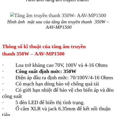
Hình ảnh mặt sau của tăng âm truyền thanh
350W –
AAV-MP1500
Thông số kĩ thuật của tăng âm truyền
thanh
350W –
AAV-MP1500
·
Loa trở kháng cao 70V, 100V và 4-16 Ohms
·
Công suất định mức: 350W
·
Điện áp đầu ra định mức: 70/100V/4-16 Ohms
·
Có mạch hạn dòng bảo vệ chống quá tải
·
Có giới hạn nhiệt để bảo vệ cho biến áp và đèn
công suất
·
5 đèn LED để hiển thị tình trạng.
·
Ổ cắm XLR và jack 6.35mm để kết nối thuận
tiện.