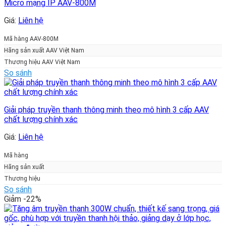
Micro mạng IP AAV-800M
Giá:
Liên hệ
Mã hàng AAV-800M
Hãng sản xuất AAV Việt Nam
Thương hiệu AAV Việt Nam
So sánh
Giải pháp truyền thanh thông minh theo mô hình 3 cấp AAV
chất lượng chính xác
Giá:
Liên hệ
Mã hàng
Hãng sản xuất
Thương hiệu
So sánh
Giảm -22%