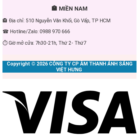
🏣 MIỀN NAM
🏤 Địa chỉ: 510 Nguyễn Văn Khối, Gò Vấp, TP HCM
☎ Hotline/Zalo: 0988 970 666
⏱ Giờ mở cửa: 7h30-21h, Thứ 2- Thứ7
Copyright © 2026 CÔNG TY CP ÂM THANH ÁNH SÁNG
VIỆT HƯNG