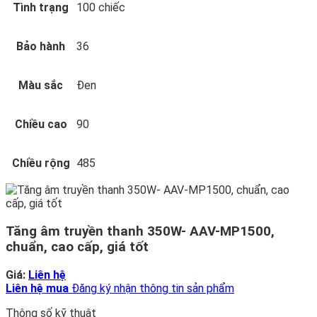
Tình trạng
100 chiếc
Bảo hành
36
Màu sắc
Đen
Chiều cao
90
Chiều rộng
485
Tăng âm truyền thanh 350W- AAV-MP1500,
chuẩn, cao cấp, giá tốt
Giá:
Liên hệ
Liên hệ mua
Đăng ký nhận thông tin sản phẩm
Thông số kỹ thuật