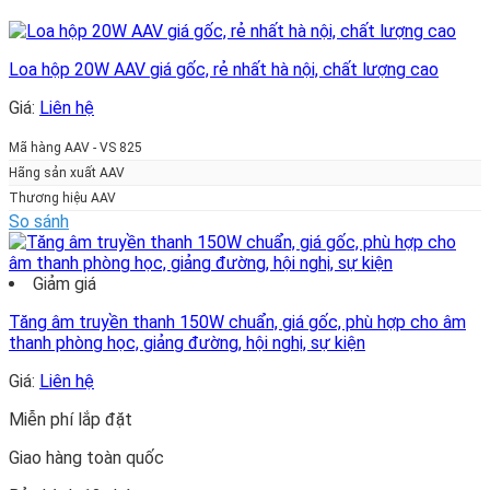
Loa hộp 20W AAV giá gốc, rẻ nhất hà nội, chất lượng cao
Giá:
Liên hệ
Mã hàng AAV - VS 825
Hãng sản xuất AAV
Thương hiệu AAV
So sánh
Giảm giá
Tăng âm truyền thanh 150W chuẩn, giá gốc, phù hợp cho âm
thanh phòng học, giảng đường, hội nghị, sự kiện
Giá:
Liên hệ
Miễn phí lắp đặt
Giao hàng toàn quốc