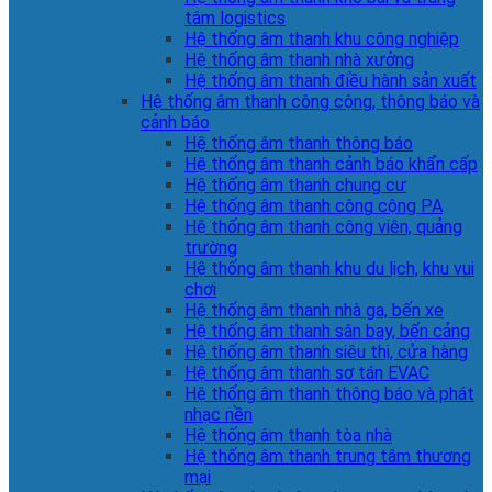
tâm logistics
Hệ thống âm thanh khu công nghiệp
Hệ thống âm thanh nhà xưởng
Hệ thống âm thanh điều hành sản xuất
Hệ thống âm thanh công cộng, thông báo và
cảnh báo
Hệ thống âm thanh thông báo
Hệ thống âm thanh cảnh báo khẩn cấp
Hệ thống âm thanh chung cư
Hệ thống âm thanh công cộng PA
Hệ thống âm thanh công viên, quảng
trường
Hệ thống âm thanh khu du lịch, khu vui
chơi
Hệ thống âm thanh nhà ga, bến xe
Hệ thống âm thanh sân bay, bến cảng
Hệ thống âm thanh siêu thị, cửa hàng
Hệ thống âm thanh sơ tán EVAC
Hệ thống âm thanh thông báo và phát
nhạc nền
Hệ thống âm thanh tòa nhà
Hệ thống âm thanh trung tâm thương
mại