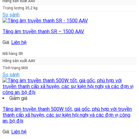
Hãng sản xuất AAV
Trọng lượng 35,2 kg
So sánh
Tăng âm truyền thanh SR – 1500 AAV
Giá:
Liên hệ
Mã hàng SR
Hãng sản xuất AAV
Tình trạng Mới
So sánh
Giảm giá
Tăng âm truyền thanh 500W tốt, giá gốc, phù hợp với truyền
thanh cấp xã huyện, các sự kiện hội nghị và các đợn vị công
an, bộ đội
Giá:
Liên hệ