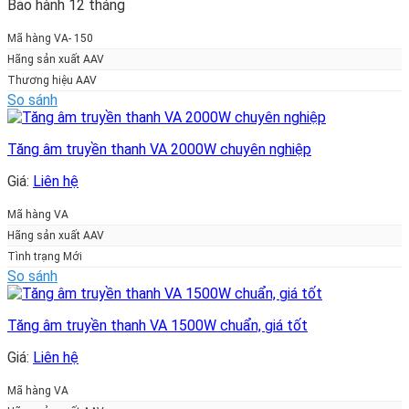
Bảo hành 12 tháng
Mã hàng VA- 150
Hãng sản xuất AAV
Thương hiệu AAV
So sánh
Tăng âm truyền thanh VA 2000W chuyên nghiệp
Giá:
Liên hệ
Mã hàng VA
Hãng sản xuất AAV
Tình trạng Mới
So sánh
Tăng âm truyền thanh VA 1500W chuẩn, giá tốt
Giá:
Liên hệ
Mã hàng VA