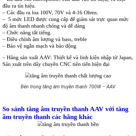
đầu ra tín hiệu.
– Các đầu ra loa 100V, 70V và 4-16 Ohms.
– 5 mức LED được cung cấp để giám sát trực quan mức
độ âm thanh nhanh chóng và dễ dàng
– Chức năng tắt tiếng.
– Điều chỉnh âm lượng và bass, treble
– Bảo vệ ngắn mạch và báo động
– Hãng sản xuất AAV: Thiết kế và linh kiện nhập từ Japan,
Sản xuất trên dây chuyền CNC tiên tiến hiện đại
Bên trong tăng âm truyền thanh 700W – AAV
So sánh tăng âm truyền thanh AAV với tăng
âm truyền thanh các hãng khác