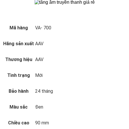
Mã hàng
VA- 700
Hãng sản xuất
AAV
Thương hiệu
AAV
Tình trạng
Mới
Bảo hành
24 tháng
Màu sắc
Đen
Chiều cao
90 mm