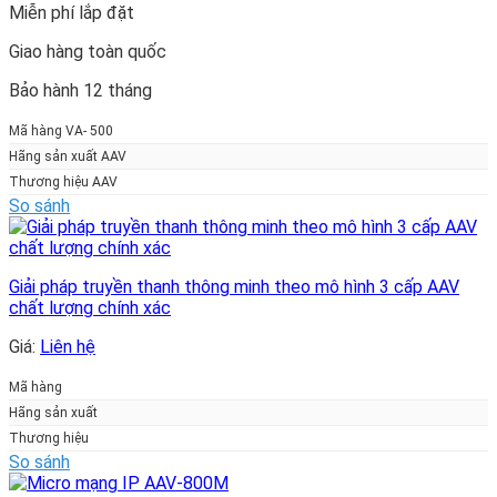
Miễn phí lắp đặt
Giao hàng toàn quốc
Bảo hành 12 tháng
Mã hàng VA- 500
Hãng sản xuất AAV
Thương hiệu AAV
So sánh
Giải pháp truyền thanh thông minh theo mô hình 3 cấp AAV
chất lượng chính xác
Giá:
Liên hệ
Mã hàng
Hãng sản xuất
Thương hiệu
So sánh