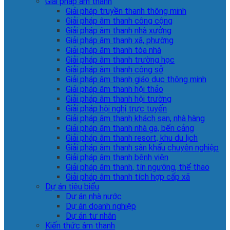
Giải pháp âm thanh
Giải pháp truyền thanh thông minh
Giải pháp âm thanh công cộng
Giải pháp âm thanh nhà xưởng
Giải pháp âm thanh xã, phường
Giải pháp âm thanh tòa nhà
Giải pháp âm thanh trường học
Giải pháp âm thanh công sở
Giải pháp âm thanh giáo dục thông minh
Giải pháp âm thanh hội thảo
Giải pháp âm thanh hội trường
Giải pháp hội nghị trực tuyến
Giải pháp âm thanh khách sạn, nhà hàng
Giải pháp âm thanh nhà ga, bến cảng
Giải pháp âm thanh resort, khu du lịch
Giải pháp âm thanh sân khấu chuyên nghiệp
Giải pháp âm thanh bệnh viện
Giải pháp âm thanh, tín ngưỡng, thể thao
Giải pháp âm thanh tích hợp cấp xã
Dự án tiêu biểu
Dự án nhà nước
Dự án doanh nghiệp
Dự án tư nhân
Kiến thức âm thanh