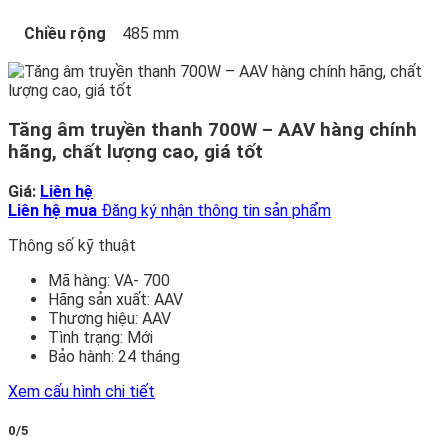
Chiều rộng
485 mm
Tăng âm truyền thanh 700W – AAV hàng chính
hãng, chất lượng cao, giá tốt
Giá:
Liên hệ
Liên hệ mua
Đăng ký nhận thông tin sản phẩm
Thông số kỹ thuật
Mã hàng:
VA- 700
Hãng sản xuất:
AAV
Thương hiệu:
AAV
Tình trạng:
Mới
Bảo hành:
24 tháng
Xem cấu hình chi tiết
0/5