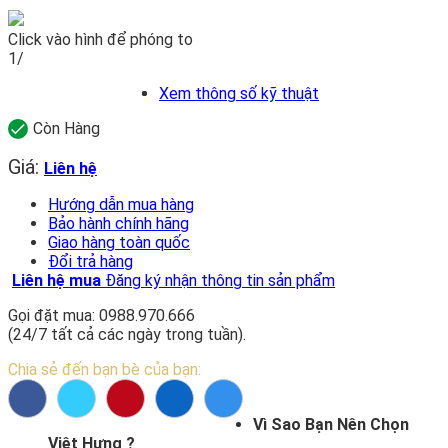
Click vào hình để phóng to
1/
Xem thông số kỹ thuật
Còn Hàng
Giá:
Liên hệ
Hướng dẫn mua hàng
Bảo hành chính hãng
Giao hàng toàn quốc
Đổi trả hàng
Liên hệ mua
Đăng ký nhận thông tin sản phẩm
Gọi đặt mua: 0988.970.666
(24/7 tất cả các ngày trong tuần).
Chia sẻ đến bạn bè của bạn:
Vì Sao Bạn Nên Chọn
Việt Hưng ?