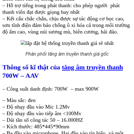
– Hỗ trợ tiếng trong phát thanh: cho phép người phát
thanh viên đạt được giọng hay nhất
– Kết cấu chắc chắn, chịu được sự tác động cơ học cao,
sơn tĩnh điện đảm bảo chống ô xi hóa cả trong môi trường
độ ẩm cao, vùng núi sương mù, biên cương, hải đảo.
Phân phối tăng âm truyền thanh giá gốc
Thông số kĩ thật của
tăng âm truyền thanh
700W – AAV
– Công suất danh định: 700W – max 900W
– Màu sắc: đen
– Độ nhạy đầu vào Mic 1.2Mv
– Độ nhạy đầu vào tiếp âm <100Mv
– Dải tần số công tác 50 – 16.000HZ
– Kích thước: 485*445*90mm
– Ba đầu vào microphone. Hai đầu vào tín hiệu, và một