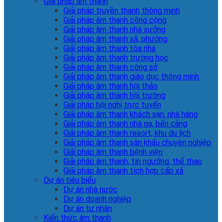
Giải pháp âm thanh
Giải pháp truyền thanh thông minh
Giải pháp âm thanh công cộng
Giải pháp âm thanh nhà xưởng
Giải pháp âm thanh xã, phường
Giải pháp âm thanh tòa nhà
Giải pháp âm thanh trường học
Giải pháp âm thanh công sở
Giải pháp âm thanh giáo dục thông minh
Giải pháp âm thanh hội thảo
Giải pháp âm thanh hội trường
Giải pháp hội nghị trực tuyến
Giải pháp âm thanh khách sạn, nhà hàng
Giải pháp âm thanh nhà ga, bến cảng
Giải pháp âm thanh resort, khu du lịch
Giải pháp âm thanh sân khấu chuyên nghiệp
Giải pháp âm thanh bệnh viện
Giải pháp âm thanh, tín ngưỡng, thể thao
Giải pháp âm thanh tích hợp cấp xã
Dự án tiêu biểu
Dự án nhà nước
Dự án doanh nghiệp
Dự án tư nhân
Kiến thức âm thanh