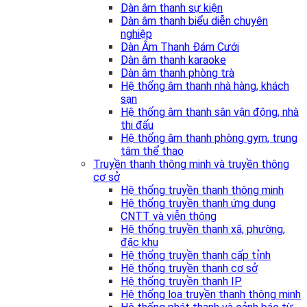
Dàn âm thanh sự kiện
Dàn âm thanh biểu diễn chuyên
nghiệp
Dàn Âm Thanh Đám Cưới
Dàn âm thanh karaoke
Dàn âm thanh phòng trà
Hệ thống âm thanh nhà hàng, khách
sạn
Hệ thống âm thanh sân vận động, nhà
thi đấu
Hệ thống âm thanh phòng gym, trung
tâm thể thao
Truyền thanh thông minh và truyền thông
cơ sở
Hệ thống truyền thanh thông minh
Hệ thống truyền thanh ứng dụng
CNTT và viễn thông
Hệ thống truyền thanh xã, phường,
đặc khu
Hệ thống truyền thanh cấp tỉnh
Hệ thống truyền thanh cơ sở
Hệ thống truyền thanh IP
Hệ thống loa truyền thanh thông minh