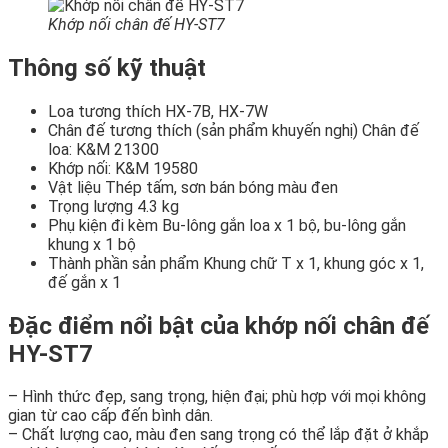
Khớp nối chân đế HY-ST7
Thông số kỹ thuật
Loa tương thích HX-7B, HX-7W
Chân đế tương thích (sản phẩm khuyến nghị) Chân đế
loa: K&M 21300
Khớp nối: K&M 19580
Vật liệu Thép tấm, sơn bán bóng màu đen
Trọng lượng 4.3 kg
Phụ kiện đi kèm Bu-lông gắn loa x 1 bộ, bu-lông gắn
khung x 1 bộ
Thành phần sản phẩm Khung chữ T x 1, khung góc x 1,
đế gắn x 1
Đặc điểm nổi bật của khớp nối chân đế
HY-ST7
– Hình thức đẹp, sang trọng, hiện đại; phù hợp với mọi không
gian từ cao cấp đến bình dân.
– Chất lượng cao, màu đen sang trọng có thể lắp đặt ở khắp