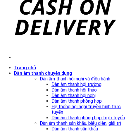
Trang chủ
Dàn âm thanh chuyên dụng
Dàn âm thanh hội nghị và điều hành
Dàn âm thanh hội trường
Dàn âm thanh hội thảo
Dàn âm thanh hội nghị
Dàn âm thanh phòng họp
Hệ thống hội nghị truyền hình trực
tuyến
Dàn âm thanh phòng họp trực tuyến
Dàn âm thanh sân khấu, biểu diễn, giải trí
Dàn âm thanh sân khấu