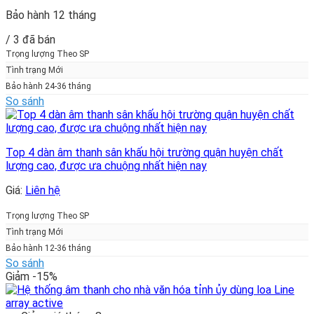
Bảo hành 12 tháng
/ 3 đã bán
Trọng lượng Theo SP
Tình trạng Mới
Bảo hành 24-36 tháng
So sánh
Top 4 dàn âm thanh sân khấu hội trường quận huyện chất
lượng cao, được ưa chuộng nhất hiện nay
Giá:
Liên hệ
Trọng lượng Theo SP
Tình trạng Mới
Bảo hành 12-36 tháng
So sánh
Giảm -15%