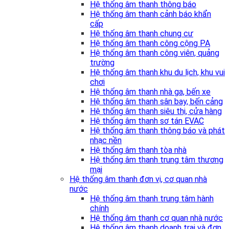
Hệ thống âm thanh thông báo
Hệ thống âm thanh cảnh báo khẩn
cấp
Hệ thống âm thanh chung cư
Hệ thống âm thanh công cộng PA
Hệ thống âm thanh công viên, quảng
trường
Hệ thống âm thanh khu du lịch, khu vui
chơi
Hệ thống âm thanh nhà ga, bến xe
Hệ thống âm thanh sân bay, bến cảng
Hệ thống âm thanh siêu thị, cửa hàng
Hệ thống âm thanh sơ tán EVAC
Hệ thống âm thanh thông báo và phát
nhạc nền
Hệ thống âm thanh tòa nhà
Hệ thống âm thanh trung tâm thương
mại
Hệ thống âm thanh đơn vị, cơ quan nhà
nước
Hệ thống âm thanh trung tâm hành
chính
Hệ thống âm thanh cơ quan nhà nước
Hệ thống âm thanh doanh trại và đơn