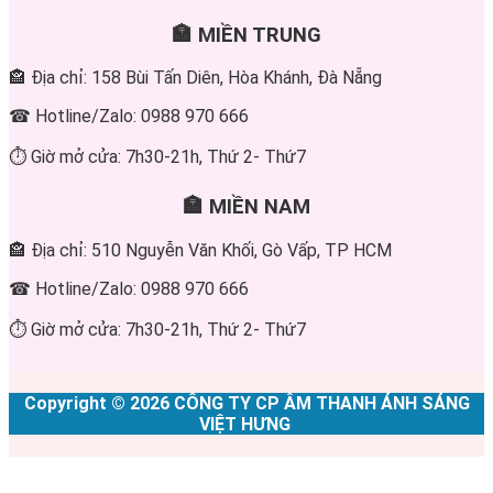
🏣 MIỀN TRUNG
🏤 Địa chỉ: 158 Bùi Tấn Diên, Hòa Khánh, Đà Nẵng
☎ Hotline/Zalo: 0988 970 666
⏱ Giờ mở cửa: 7h30-21h, Thứ 2- Thứ7
🏣 MIỀN NAM
🏤 Địa chỉ: 510 Nguyễn Văn Khối, Gò Vấp, TP HCM
☎ Hotline/Zalo: 0988 970 666
⏱ Giờ mở cửa: 7h30-21h, Thứ 2- Thứ7
Copyright © 2026 CÔNG TY CP ÂM THANH ÁNH SÁNG
VIỆT HƯNG