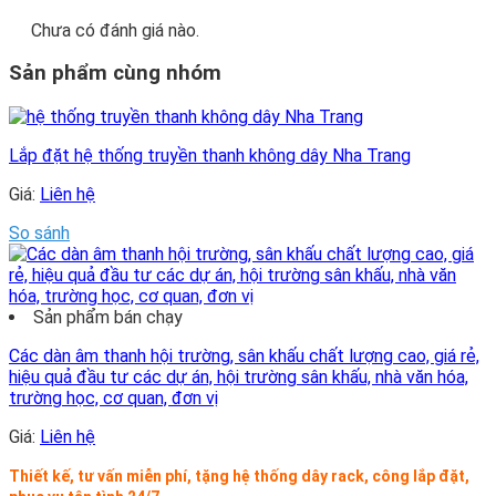
Chưa có đánh giá nào.
Sản phẩm cùng nhóm
Lắp đặt hệ thống truyền thanh không dây Nha Trang
Giá:
Liên hệ
So sánh
Sản phẩm bán chạy
Các dàn âm thanh hội trường, sân khấu chất lượng cao, giá rẻ,
hiệu quả đầu tư các dự án, hội trường sân khấu, nhà văn hóa,
trường học, cơ quan, đơn vị
Giá:
Liên hệ
Thiết kế, tư vấn miễn phí, tặng hệ thống dây rack, công lắp đặt,