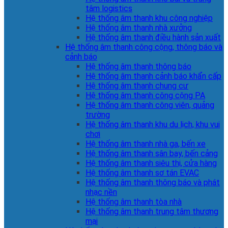
tâm logistics
Hệ thống âm thanh khu công nghiệp
Hệ thống âm thanh nhà xưởng
Hệ thống âm thanh điều hành sản xuất
Hệ thống âm thanh công cộng, thông báo và
cảnh báo
Hệ thống âm thanh thông báo
Hệ thống âm thanh cảnh báo khẩn cấp
Hệ thống âm thanh chung cư
Hệ thống âm thanh công cộng PA
Hệ thống âm thanh công viên, quảng
trường
Hệ thống âm thanh khu du lịch, khu vui
chơi
Hệ thống âm thanh nhà ga, bến xe
Hệ thống âm thanh sân bay, bến cảng
Hệ thống âm thanh siêu thị, cửa hàng
Hệ thống âm thanh sơ tán EVAC
Hệ thống âm thanh thông báo và phát
nhạc nền
Hệ thống âm thanh tòa nhà
Hệ thống âm thanh trung tâm thương
mại