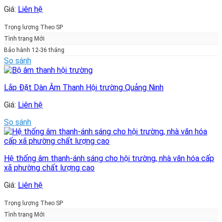
Giá:
Liên hệ
Trọng lượng Theo SP
Tình trạng Mới
Bảo hành 12-36 tháng
So sánh
Lắp Đặt Dàn Âm Thanh Hội trường Quảng Ninh
Giá:
Liên hệ
So sánh
Hệ thống âm thanh-ánh sáng cho hội trường, nhà văn hóa cấp
xã phường chất lượng cao
Giá:
Liên hệ
Trọng lượng Theo SP
Tình trạng Mới