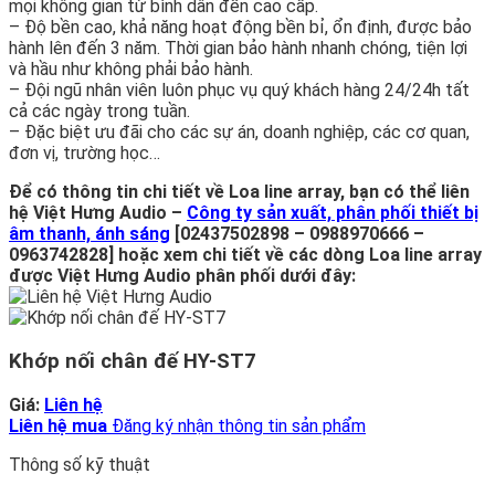
mọi không gian từ bình dân đến cao cấp.
– Độ bền cao, khả năng hoạt động bền bỉ, ổn định, được bảo
hành lên đến 3 năm. Thời gian bảo hành nhanh chóng, tiện lợi
và hầu như không phải bảo hành.
– Đội ngũ nhân viên luôn phục vụ quý khách hàng 24/24h tất
cả các ngày trong tuần.
– Đặc biệt ưu đãi cho các sự án, doanh nghiệp, các cơ quan,
đơn vị, trường học…
Để có thông tin chi tiết về Loa line array, bạn có thể liên
hệ Việt Hưng Audio –
Công ty sản xuất, phân phối thiết bị
âm thanh, ánh sáng
[02437502898 – 0988970666 –
0963742828] hoặc xem chi tiết về các dòng Loa line array
được Việt Hưng Audio phân phối dưới đây:
Khớp nối chân đế HY-ST7
Giá:
Liên hệ
Liên hệ mua
Đăng ký nhận thông tin sản phẩm
Thông số kỹ thuật