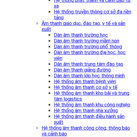
Hệ thống phát thanh và cảnh báo từ
xa
Hệ thống truyền thông cơ sở đa nền
tảng
Âm thanh giáo dục, đào tạo, y tế và sản
xuất
Dàn âm thanh trường học
Dàn âm thanh trường mầm non
Dàn âm thanh trường phổ thông
Dàn âm thanh trường đại học, học
viện
Dàn âm thanh trung tâm đào tạo
Dàn âm thanh giảng đường
Dàn âm thanh lớp học thông minh
Hệ thống âm thanh bệnh viện
Hệ thống âm thanh cơ sở y tế
Hệ thống âm thanh kho bãi và trung
tâm logistics
Hệ thống âm thanh khu công nghiệp
Hệ thống âm thanh nhà xưởng
Hệ thống âm thanh điều hành sản
xuất
Hệ thống âm thanh công cộng, thông báo
và cảnh báo