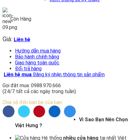
Còn Hàng
Giá:
Liên hệ
Hướng dẫn mua hàng
Bảo hành chính hãng
Giao hàng toàn quốc
Đổi trả hàng
Liên hệ mua
Đăng ký nhận thông tin sản phẩm
Gọi đặt mua: 0988.970.666
(24/7 tất cả các ngày trong tuần).
Chia sẻ đến bạn bè của bạn:
Vì Sao Bạn Nên Chọn
Việt Hưng ?
Hệ thống
nhiều cửa hàng
tại nhất Việt