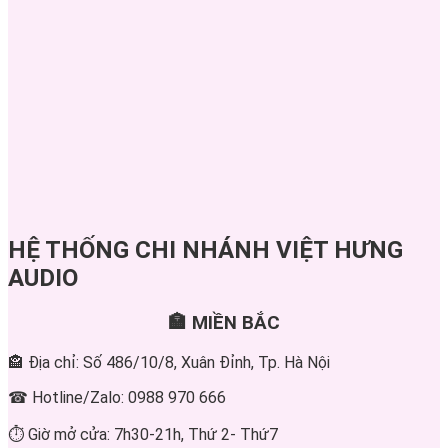
HỆ THỐNG CHI NHÁNH VIỆT HƯNG
AUDIO
🏣 MIỀN BẮC
🏤 Địa chỉ: Số 486/10/8, Xuân Đỉnh, Tp. Hà Nội
☎ Hotline/Zalo: 0988 970 666
⏱ Giờ mở cửa: 7h30-21h, Thứ 2- Thứ7