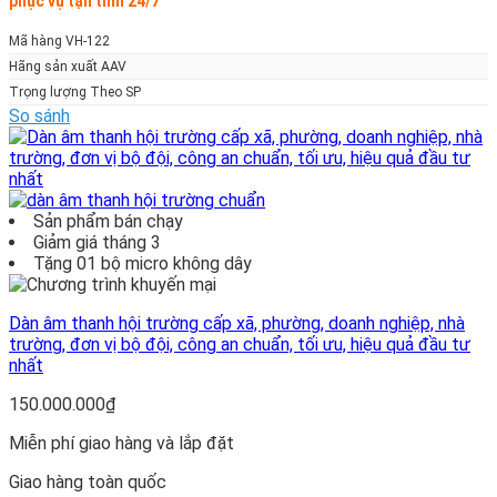
phục vụ tận tình 24/7
Mã hàng VH-122
Hãng sản xuất AAV
Trọng lượng Theo SP
So sánh
Sản phẩm bán chạy
Giảm giá tháng 3
Tặng 01 bộ micro không dây
Dàn âm thanh hội trường cấp xã, phường, doanh nghiệp, nhà
trường, đơn vị bộ đội, công an chuẩn, tối ưu, hiệu quả đầu tư
nhất
150.000.000
₫
Miễn phí giao hàng và lắp đặt
Giao hàng toàn quốc