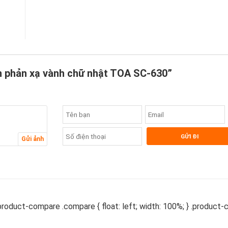
3
2
1
én phản xạ vành chữ nhật TOA SC-630”
Gửi ảnh