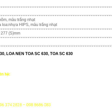
hôm, màu trắng nhạt
 loa:nhựa HIPS, màu trắng nhạt
× 277 (S)mm
, LOA NEN TOA SC 630, TOA SC 630
ên hệ:
096 374 2828 – 098 8686 083