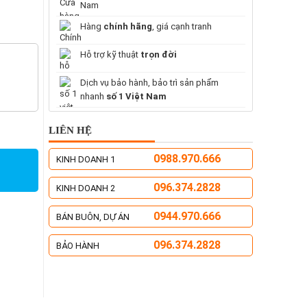
Nam
Hàng
chính hãng
, giá cạnh tranh
Hỗ trợ kỹ thuật
trọn đời
Dịch vụ bảo hành, bảo trì sản phẩm
nhanh
số 1 Việt Nam
LIÊN HỆ
0988.970.666
KINH DOANH 1
096.374.2828
KINH DOANH 2
0944.970.666
BÁN BUÔN, DỰ ÁN
096.374.2828
BẢO HÀNH