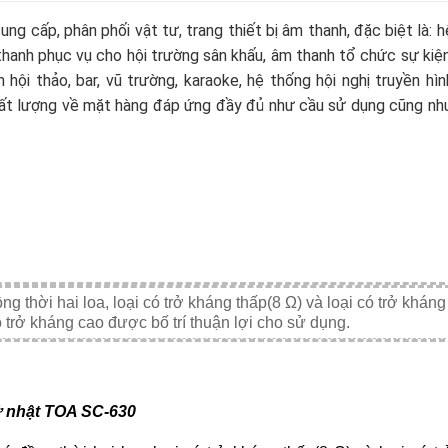
ng cấp, phân phối vật tư, trang thiết bị âm thanh, đặc biệt là: h
 thanh phục vụ cho hội trường sân khấu, âm thanh tổ chức sự kiện
ội thảo, bar, vũ trường, karaoke, hệ thống hội nghị truyền hìn
ất lượng về mặt hàng đáp ứng đầy đủ như cầu sử dụng cũng nh
ng thời hai loa, loại có trở kháng thấp(8 Ω) và loại có trở kháng
trở kháng cao được bố trí thuận lợi cho sử dụng.
ữ nhật TOA SC-630