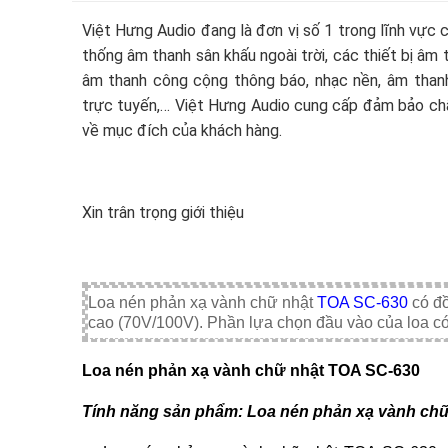
Việt Hưng Audio đang là đơn vị số 1 trong lĩnh vực cu
thống âm thanh sân khấu ngoài trời, các thiết bị âm
âm thanh công cộng thông báo, nhạc nền, âm thanh h
trực tuyến,… Việt Hưng Audio cung cấp đảm bảo ch
về mục đích của khách hàng.
Xin trân trọng giới thiệu
Loa nén phản xạ vành chữ nhật
TOA SC-630
có đồ
cao (70V/100V). Phần lựa chọn đầu vào của loa có 
Loa nén phản xạ vành chữ nhật TOA SC-630
Tính năng sản phẩm: Loa nén phản xạ vành ch