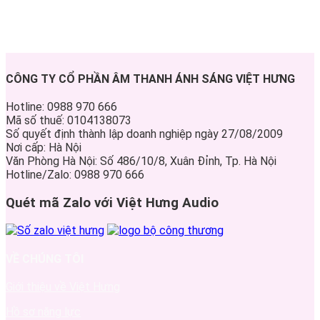
CÔNG TY CỔ PHẦN ÂM THANH ÁNH SÁNG VIỆT HƯNG
Hotline: 0988 970 666
Mã số thuế: 0104138073
Số quyết định thành lập doanh nghiệp ngày 27/08/2009
Nơi cấp: Hà Nội
Văn Phòng Hà Nội: Số 486/10/8, Xuân Đỉnh, Tp. Hà Nội
Hotline/Zalo: 0988 970 666
Quét mã Zalo với Việt Hưng Audio
VỀ CHÚNG TÔI
Giới thiệu về Việt Hưng
Hồ sơ năng lực