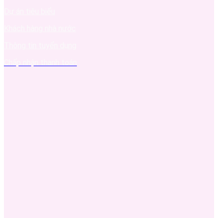
Dự án tiêu biểu
Khách hàng nhà nước
Thông tin tuyển dụng
Chấp nhận thanh toán