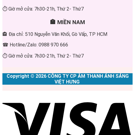
⏱ Giờ mở cửa: 7h30-21h, Thứ 2- Thứ7
🏣 MIỀN NAM
🏤 Địa chỉ: 510 Nguyễn Văn Khối, Gò Vấp, TP HCM
☎ Hotline/Zalo: 0988 970 666
⏱ Giờ mở cửa: 7h30-21h, Thứ 2- Thứ7
Copyright © 2026 CÔNG TY CP ÂM THANH ÁNH SÁNG
VIỆT HƯNG