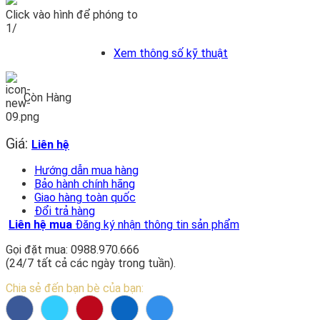
Click vào hình để phóng to
1/
Xem thông số kỹ thuật
Còn Hàng
Giá:
Liên hệ
Hướng dẫn mua hàng
Bảo hành chính hãng
Giao hàng toàn quốc
Đổi trả hàng
Liên hệ mua
Đăng ký nhận thông tin sản phẩm
Gọi đặt mua: 0988.970.666
(24/7 tất cả các ngày trong tuần).
Chia sẻ đến bạn bè của bạn: