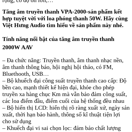
rộng, có độ ồn lớn,…
Tăng âm truyền thanh VPA-2000-sản phẩm kết
hợp tuyệt vời với loa phóng thanh 50W. Hãy cùng
Việt Hưng Audio tìm hiểu về sản phẩm này nhé.
Tính năng nổi bật của tăng âm truyền thanh
2000W AAV
– Đa chức năng: Truyền thanh, âm thanh nhạc nền,
âm thanh thông báo, hội nghị hội thảo, có FM,
Bluethooth, USB…
– Bộ khuếch đại công suất truyền thanh cao cấp: Độ
bền cao, mạnh thiết kế hiện đại, khỏe cho phép
truyền xa hàng chục Km mà vẫn bảo đảm công suất,
các loa điểm đầu, điểm cuối của hệ thống đều nhau
– Bộ hiển thị LCD: hiển thị rõ ràng xuất xứ, ngày sản
xuất, thời hạn bảo hành, thông số kĩ thuật tiện lợi
cho sử dụng
– Khuếch đại vi sai chọn lọc: đảm bảo chất lượng