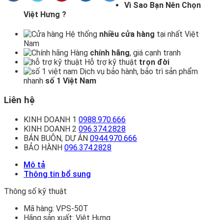
Vì Sao Bạn Nên Chọn
Việt Hưng ?
Hệ thống
nhiều cửa hàng
tại nhất Việt
Nam
Hàng
chính hãng
, giá cạnh tranh
Hỗ trợ kỹ thuật
trọn đời
Dịch vụ bảo hành, bảo trì sản phẩm
nhanh
số 1 Việt Nam
Liên hệ
KINH DOANH 1
0988.970.666
KINH DOANH 2
096.374.2828
BÁN BUÔN, DỰ ÁN
0944.970.666
BẢO HÀNH
096.374.2828
Mô tả
Thông tin bổ sung
Thông số kỹ thuật
Mã hàng:
VPS-50T
Hãng sản xuất:
Việt Hưng