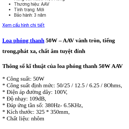
Thương hiệu:
AAV
Tình trạng:
Mới
Bảo hành:
3 năm
Xem cấu hình chi tiết
Loa phóng thanh
50W – AAV vành tròn, tiếng
trong,phát xa, chất âm tuyệt đỉnh
Thông số kĩ thuật của loa phóng thanh 50W AAV
* Công suất: 50W
* Công suất định mức: 50/25 / 12.5 / 6.25 / 8Ohms,
* Điện áp đường dây: 100V,
* Độ nhạy: 109dB,
* Đáp ứng tần số: 380Hz- 6.5KHz,
* Kích thước: 325 * 350mm,
* Chất liệu: nhôm