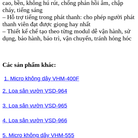
cao, bền, không hú rút, chống phản hồi âm, chập
cháy, tiếng sáng
– Hỗ trợ tiếng trong phát thanh: cho phép người phát
thanh viên đạt được giọng hay nhất
– Thiết kế chế tạo theo từng modul dễ vận hành, sử
dụng, bảo hành, bảo trì, vận chuyển, tránh hỏng hóc
Các sản phẩm khác:
1. Micro không dây VHM-400F
2. Loa sân vườn VSD-964
3. Loa sân vườn VSD-965
4. Loa sân vườn VSD-966
5. Micro không dây VHM-555