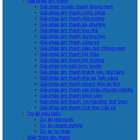
Giải pháp âm thanh
Giải pháp truyền thanh thông minh
Giải pháp âm thanh công cộng
Giải pháp âm thanh nhà xưởng
Giải pháp âm thanh xã, phường
Giải pháp âm thanh tòa nhà
Giải pháp âm thanh trường học
Giải pháp âm thanh công sở
Giải pháp âm thanh giáo dục thông minh
Giải pháp âm thanh hội thảo
Giải pháp âm thanh hội trường
Giải pháp hội nghị trực tuyến
Giải pháp âm thanh khách sạn, nhà hàng
Giải pháp âm thanh nhà ga, bến cảng
Giải pháp âm thanh resort, khu du lịch
Giải pháp âm thanh sân khấu chuyên nghiệp
Giải pháp âm thanh bệnh viện
Giải pháp âm thanh, tín ngưỡng, thể thao
Giải pháp âm thanh tích hợp cấp xã
Dự án tiêu biểu
Dự án nhà nước
Dự án doanh nghiệp
Dự án tư nhân
Kiến thức âm thanh