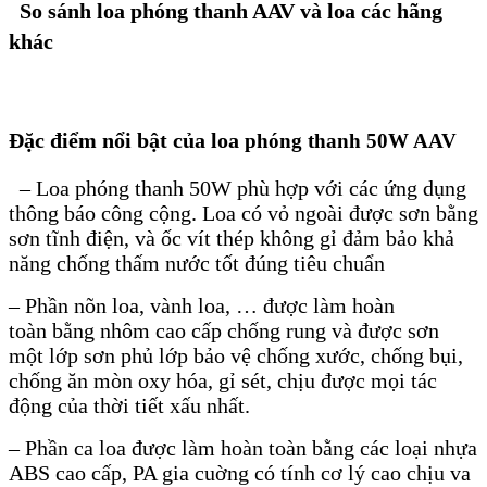
So sánh loa phóng thanh AAV và loa các hãng
khác
Đặc điểm nổi bật của loa
phóng thanh 50W AAV
– Loa phóng thanh 50W phù hợp với các ứng dụng
thông báo công cộng. Loa có vỏ ngoài được sơn bằng
sơn tĩnh điện, và ốc vít thép không gỉ đảm bảo khả
năng chống thấm nước tốt đúng tiêu chuẩn
– Phần nõn loa, vành loa, … được làm hoàn
toàn bằng nhôm cao cấp chống rung và được sơn
một lớp sơn phủ lớp bảo vệ chống xước, chống bụi,
chống ăn mòn oxy hóa, gỉ sét, chịu được mọi tác
động của thời tiết xấu nhất.
– Phần ca loa được làm hoàn toàn bằng các loại nhựa
ABS cao cấp, PA gia cuờng có tính cơ lý cao chịu va