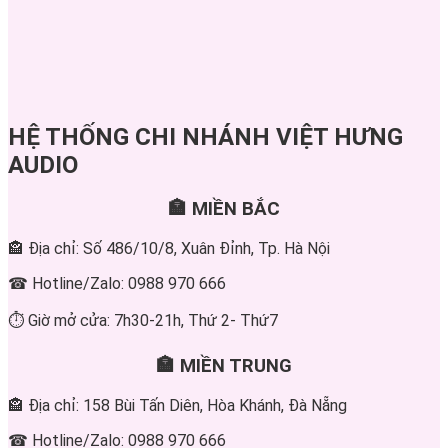
HỆ THỐNG CHI NHÁNH VIỆT HƯNG
AUDIO
🏣 MIỀN BẮC
🏤 Địa chỉ: Số 486/10/8, Xuân Đỉnh, Tp. Hà Nội
☎ Hotline/Zalo: 0988 970 666
⏱ Giờ mở cửa: 7h30-21h, Thứ 2- Thứ7
🏣 MIỀN TRUNG
🏤 Địa chỉ: 158 Bùi Tấn Diên, Hòa Khánh, Đà Nẵng
☎ Hotline/Zalo: 0988 970 666