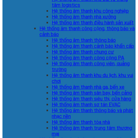
tâm logistics
Hệ thống âm thanh khu công nghiệp
Hệ thống âm thanh nhà xưởng
Hệ thống âm thanh điều hành sản xuất
Hệ thống âm thanh công cộng, thông báo và
cảnh báo
Hệ thống âm thanh thông báo
Hệ thống âm thanh cảnh báo khẩn cấp
Hệ thống âm thanh chung cư
Hệ thống âm thanh công cộng PA
Hệ thống âm thanh công viên, quảng
trường
Hệ thống âm thanh khu du lịch, khu vui
chơi
Hệ thống âm thanh nhà ga, bến xe
Hệ thống âm thanh sân bay, bến cảng
Hệ thống âm thanh siêu thị, cửa hàng
Hệ thống âm thanh sơ tán EVAC
Hệ thống âm thanh thông báo và phát
nhạc nền
Hệ thống âm thanh tòa nhà
Hệ thống âm thanh trung tâm thương
mại