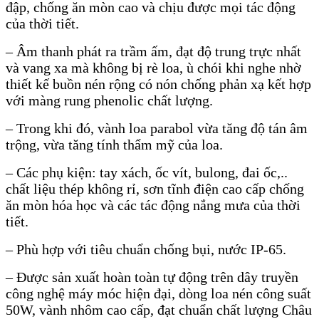
đập, chống ăn mòn cao và chịu được mọi tác động
của thời tiết.
– Âm thanh phát ra trầm ấm, đạt độ trung trực nhất
và vang xa mà không bị rè loa, ù chói khi nghe nhờ
thiết kế buồn nén rộng có nón chống phản xạ kết hợp
với màng rung phenolic chất lượng.
– Trong khi đó, vành loa parabol vừa tăng độ tán âm
trộng, vừa tăng tính thẩm mỹ của loa.
– Các phụ kiện: tay xách, ốc vít, bulong, đai ốc,..
chất liệu thép không rỉ, sơn tĩnh điện cao cấp chống
ăn mòn hóa học và các tác động nắng mưa của thời
tiết.
– Phù hợp với tiêu chuẩn chống bụi, nước IP-65.
– Được sản xuất hoàn toàn tự động trên dây truyền
công nghệ máy móc hiện đại, dòng loa nén công suất
50W, vành nhôm cao cấp, đạt chuẩn chất lượng Châu