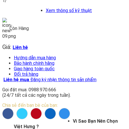
1/
Xem thông số kỹ thuật
Còn Hàng
Giá:
Liên hệ
Hướng dẫn mua hàng
Bảo hành chính hãng
Giao hàng toàn quốc
Đổi trả hàng
Liên hệ mua
Đăng ký nhận thông tin sản phẩm
Gọi đặt mua: 0988.970.666
(24/7 tất cả các ngày trong tuần).
Chia sẻ đến bạn bè của bạn:
Vì Sao Bạn Nên Chọn
Việt Hưng ?