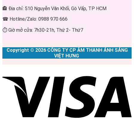
🏤 Địa chỉ: 510 Nguyễn Văn Khối, Gò Vấp, TP HCM
☎ Hotline/Zalo: 0988 970 666
⏱ Giờ mở cửa: 7h30-21h, Thứ 2- Thứ7
Copyright © 2026 CÔNG TY CP ÂM THANH ÁNH SÁNG
VIỆT HƯNG