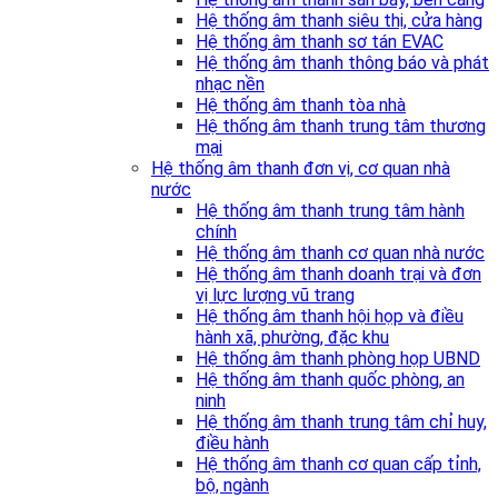
Hệ thống âm thanh siêu thị, cửa hàng
Hệ thống âm thanh sơ tán EVAC
Hệ thống âm thanh thông báo và phát
nhạc nền
Hệ thống âm thanh tòa nhà
Hệ thống âm thanh trung tâm thương
mại
Hệ thống âm thanh đơn vị, cơ quan nhà
nước
Hệ thống âm thanh trung tâm hành
chính
Hệ thống âm thanh cơ quan nhà nước
Hệ thống âm thanh doanh trại và đơn
vị lực lượng vũ trang
Hệ thống âm thanh hội họp và điều
hành xã, phường, đặc khu
Hệ thống âm thanh phòng họp UBND
Hệ thống âm thanh quốc phòng, an
ninh
Hệ thống âm thanh trung tâm chỉ huy,
điều hành
Hệ thống âm thanh cơ quan cấp tỉnh,
bộ, ngành