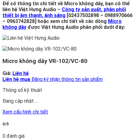
Để có thông tin chi tiết về Micro không dây, bạn có thể
liên hệ Việt Hưng Audio –
Công ty sản xuất, phân phối
thiết bị âm thanh, ánh sáng
[02437502898 – 0988970666
– 0963742828] hoặc xem chi tiết về các dòng
Micro
không dây
được Việt Hưng Audio phân phối dưới đây:
Micro không dây VR-102/VC-80
Giá:
Liên hệ
Liên hệ mua
Đăng ký nhận thông tin sản phẩm
Thông số kỹ thuật
Đang cập nhật ...
Xem cấu hình chi tiết
0/5
0 đánh giá