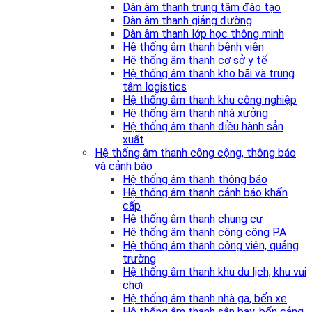
Dàn âm thanh trung tâm đào tạo
Dàn âm thanh giảng đường
Dàn âm thanh lớp học thông minh
Hệ thống âm thanh bệnh viện
Hệ thống âm thanh cơ sở y tế
Hệ thống âm thanh kho bãi và trung
tâm logistics
Hệ thống âm thanh khu công nghiệp
Hệ thống âm thanh nhà xưởng
Hệ thống âm thanh điều hành sản
xuất
Hệ thống âm thanh công cộng, thông báo
và cảnh báo
Hệ thống âm thanh thông báo
Hệ thống âm thanh cảnh báo khẩn
cấp
Hệ thống âm thanh chung cư
Hệ thống âm thanh công cộng PA
Hệ thống âm thanh công viên, quảng
trường
Hệ thống âm thanh khu du lịch, khu vui
chơi
Hệ thống âm thanh nhà ga, bến xe
Hệ thống âm thanh sân bay, bến cảng