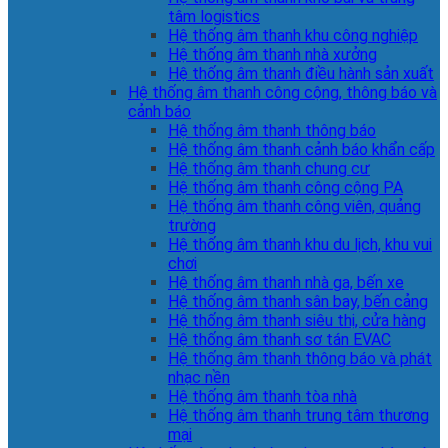
tâm logistics
Hệ thống âm thanh khu công nghiệp
Hệ thống âm thanh nhà xưởng
Hệ thống âm thanh điều hành sản xuất
Hệ thống âm thanh công cộng, thông báo và
cảnh báo
Hệ thống âm thanh thông báo
Hệ thống âm thanh cảnh báo khẩn cấp
Hệ thống âm thanh chung cư
Hệ thống âm thanh công cộng PA
Hệ thống âm thanh công viên, quảng
trường
Hệ thống âm thanh khu du lịch, khu vui
chơi
Hệ thống âm thanh nhà ga, bến xe
Hệ thống âm thanh sân bay, bến cảng
Hệ thống âm thanh siêu thị, cửa hàng
Hệ thống âm thanh sơ tán EVAC
Hệ thống âm thanh thông báo và phát
nhạc nền
Hệ thống âm thanh tòa nhà
Hệ thống âm thanh trung tâm thương
mại