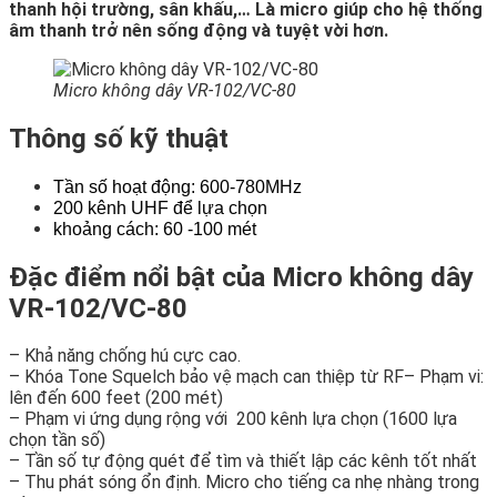
thanh hội trường, sân khấu,… Là micro giúp cho hệ thống
âm thanh trở nên sống động và tuyệt vời hơn.
Micro không dây VR-102/VC-80
Thông số kỹ thuật
Tần số hoạt động:
600-780MHz
200 kênh UHF để lựa chọn
khoảng cách: 60 -100 mét
Đặc điểm nổi bật của Micro không dây
VR-102/VC-80
– Khả năng chống hú cực cao.
– Khóa Tone Squelch bảo vệ mạch can thiệp từ RF– Phạm vi:
lên đến 600 feet (200 mét)
– Phạm vi ứng dụng rộng với 200 kênh lựa chọn (1600 lựa
chọn tần số)
– Tần số tự động quét để tìm và thiết lập các kênh tốt nhất
– Thu phát sóng ổn định. Micro cho tiếng ca nhẹ nhàng trong