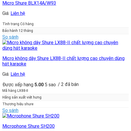
Micro Shure BLX14A/W93
Giá:
Liên hệ
Tình trạng Có hàng
Bảo hành 12 tháng
So sánh
Micro không dây Shure LX88-II chất lượng cao chuyên dùng
hát karaoke
Giá:
Liên hệ
/ 2 đã bán
Được xếp hạng
5.00
5 sao
Mã hàng LX88-II
Hãng sản xuất việt hưng
Thương hiệu shure
So sánh
Microphone Shure SH200