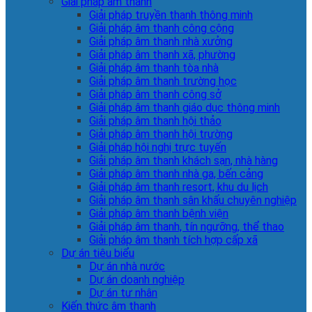
Giải pháp âm thanh
Giải pháp truyền thanh thông minh
Giải pháp âm thanh công cộng
Giải pháp âm thanh nhà xưởng
Giải pháp âm thanh xã, phường
Giải pháp âm thanh tòa nhà
Giải pháp âm thanh trường học
Giải pháp âm thanh công sở
Giải pháp âm thanh giáo dục thông minh
Giải pháp âm thanh hội thảo
Giải pháp âm thanh hội trường
Giải pháp hội nghị trực tuyến
Giải pháp âm thanh khách sạn, nhà hàng
Giải pháp âm thanh nhà ga, bến cảng
Giải pháp âm thanh resort, khu du lịch
Giải pháp âm thanh sân khấu chuyên nghiệp
Giải pháp âm thanh bệnh viện
Giải pháp âm thanh, tín ngưỡng, thể thao
Giải pháp âm thanh tích hợp cấp xã
Dự án tiêu biểu
Dự án nhà nước
Dự án doanh nghiệp
Dự án tư nhân
Kiến thức âm thanh