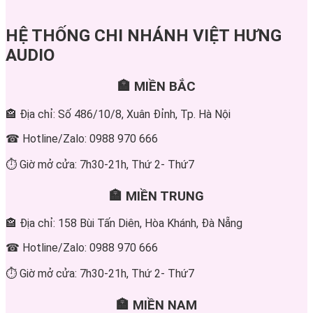
HỆ THỐNG CHI NHÁNH VIỆT HƯNG
AUDIO
🏣 MIỀN BẮC
🏤 Địa chỉ: Số 486/10/8, Xuân Đỉnh, Tp. Hà Nội
☎ Hotline/Zalo: 0988 970 666
⏱ Giờ mở cửa: 7h30-21h, Thứ 2- Thứ7
🏣 MIỀN TRUNG
🏤 Địa chỉ: 158 Bùi Tấn Diên, Hòa Khánh, Đà Nẵng
☎ Hotline/Zalo: 0988 970 666
⏱ Giờ mở cửa: 7h30-21h, Thứ 2- Thứ7
🏣 MIỀN NAM