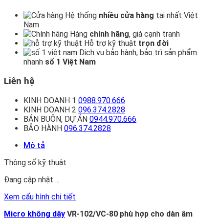
Hệ thống
nhiều cửa hàng
tại nhất Việt
Nam
Hàng
chính hãng
, giá cạnh tranh
Hỗ trợ kỹ thuật
trọn đời
Dịch vụ bảo hành, bảo trì sản phẩm
nhanh
số 1 Việt Nam
Liên hệ
KINH DOANH 1
0988.970.666
KINH DOANH 2
096.374.2828
BÁN BUÔN, DỰ ÁN
0944.970.666
BẢO HÀNH
096.374.2828
Mô tả
Thông số kỹ thuật
Đang cập nhật ...
Xem cấu hình chi tiết
Micro không dây
VR-102/VC-80 phù hợp cho dàn âm