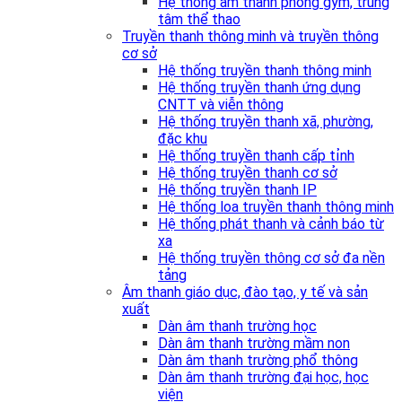
Hệ thống âm thanh phòng gym, trung
tâm thể thao
Truyền thanh thông minh và truyền thông
cơ sở
Hệ thống truyền thanh thông minh
Hệ thống truyền thanh ứng dụng
CNTT và viễn thông
Hệ thống truyền thanh xã, phường,
đặc khu
Hệ thống truyền thanh cấp tỉnh
Hệ thống truyền thanh cơ sở
Hệ thống truyền thanh IP
Hệ thống loa truyền thanh thông minh
Hệ thống phát thanh và cảnh báo từ
xa
Hệ thống truyền thông cơ sở đa nền
tảng
Âm thanh giáo dục, đào tạo, y tế và sản
xuất
Dàn âm thanh trường học
Dàn âm thanh trường mầm non
Dàn âm thanh trường phổ thông
Dàn âm thanh trường đại học, học
viện