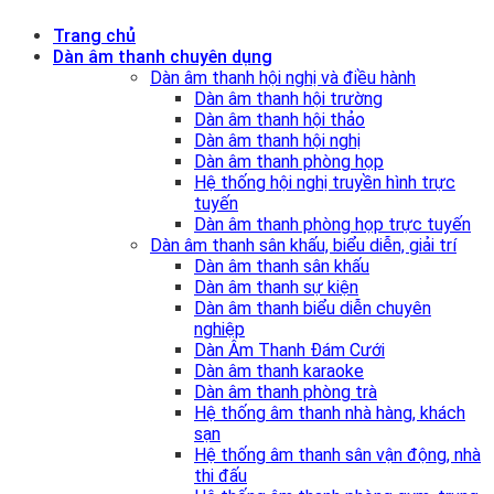
Trang chủ
Dàn âm thanh chuyên dụng
Dàn âm thanh hội nghị và điều hành
Dàn âm thanh hội trường
Dàn âm thanh hội thảo
Dàn âm thanh hội nghị
Dàn âm thanh phòng họp
Hệ thống hội nghị truyền hình trực
tuyến
Dàn âm thanh phòng họp trực tuyến
Dàn âm thanh sân khấu, biểu diễn, giải trí
Dàn âm thanh sân khấu
Dàn âm thanh sự kiện
Dàn âm thanh biểu diễn chuyên
nghiệp
Dàn Âm Thanh Đám Cưới
Dàn âm thanh karaoke
Dàn âm thanh phòng trà
Hệ thống âm thanh nhà hàng, khách
sạn
Hệ thống âm thanh sân vận động, nhà
thi đấu