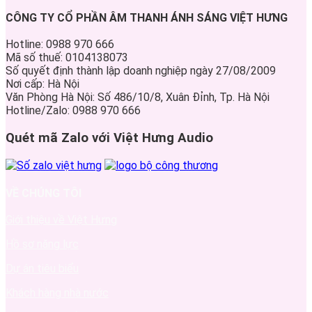
CÔNG TY CỔ PHẦN ÂM THANH ÁNH SÁNG VIỆT HƯNG
Hotline: 0988 970 666
Mã số thuế: 0104138073
Số quyết định thành lập doanh nghiệp ngày 27/08/2009
Nơi cấp: Hà Nội
Văn Phòng Hà Nội: Số 486/10/8, Xuân Đỉnh, Tp. Hà Nội
Hotline/Zalo: 0988 970 666
Quét mã Zalo với Việt Hưng Audio
VỀ CHÚNG TÔI
Giới thiệu về Việt Hưng
Hồ sơ năng lực
Dự án tiêu biểu
Khách hàng nhà nước