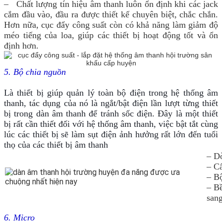
– Chất lượng tín hiệu âm thanh luôn ổn định khi các jack
cắm đầu vào, đầu ra được thiết kế chuyên biệt, chắc chắn.
Hơn nữa, cục đẩy công suất còn có khả năng làm giảm độ
méo tiếng của loa, giúp các thiết bị hoạt động tốt và ổn
định hơn.
5. Bộ chia nguồn
Là thiết bị giúp quản lý toàn bộ điện trong hệ thống âm
thanh, tác dụng của nó là ngắt/bật điện lần lượt từng thiết
bị trong dàn âm thanh để tránh sốc điện. Đây là một thiết
bị rất cần thiết đối với hệ thống âm thanh, việc bật tắt cùng
lúc các thiết bị sẽ làm sụt điện ảnh hưởng rất lớn đến tuổi
thọ của các thiết bị âm thanh
– D
– C
– Bộ
– Bề
sang
6. Micro