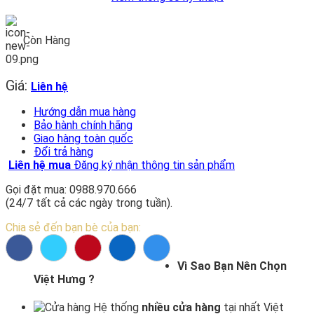
Còn Hàng
Giá:
Liên hệ
Hướng dẫn mua hàng
Bảo hành chính hãng
Giao hàng toàn quốc
Đổi trả hàng
Liên hệ mua
Đăng ký nhận thông tin sản phẩm
Gọi đặt mua: 0988.970.666
(24/7 tất cả các ngày trong tuần).
Chia sẻ đến bạn bè của bạn:
Vì Sao Bạn Nên Chọn
Việt Hưng ?
Hệ thống
nhiều cửa hàng
tại nhất Việt