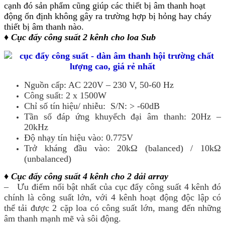
cạnh đó sản phẩm cũng giúp các thiết bị âm thanh hoạt
động ổn định không gây ra trường hợp bị hỏng hay cháy
thiết bị âm thanh nào.
♦ Cục đẩy công suất 2 kênh cho loa Sub
Nguồn cấp: AC 220V – 230 V, 50-60 Hz
Công suất: 2 x 1500W
Chỉ số tín hiệu/ nhiễu: S/N: > -60dB
Tần số đáp ứng khuyếch đại âm thanh: 20Hz –
20kHz
Độ nhạy tín hiệu vào: 0.775V
Trở kháng đầu vào: 20kΩ (balanced) / 10kΩ
(unbalanced)
♦ Cục đẩy công suất 4 kênh cho 2 dải array
– Ưu điểm nổi bật nhất của cục đẩy công suất 4 kênh đó
chính là công suất lớn, với 4 kênh hoạt động độc lập có
thể tải được 2 cặp loa có công suất lớn, mang đến những
âm thanh mạnh mẽ và sôi động.