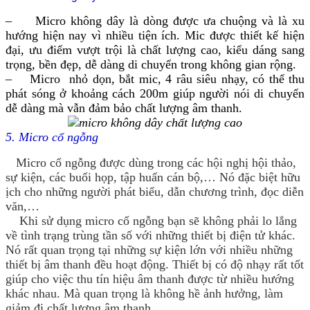
– Micro không dây là dòng được ưa chuộng và là xu
hướng hiện nay vì nhiều tiện ích. Mic được thiết kế hiện
đại, ưu điểm vượt trội là chất lượng cao, kiểu dáng sang
trọng, bền đẹp, dễ dàng di chuyển trong không gian rộng.
– Micro nhỏ dọn, bắt mic, 4 râu siêu nhạy, có thể thu
phát sóng ở khoảng cách 200m giúp người nói di chuyển
dễ dàng mà vẫn đảm bảo chất lượng âm thanh.
5. Micro cổ ngỗng
Micro cổ ngỗng được dùng trong các hội nghị hội thảo,
sự kiện, các buổi họp, tập huấn cán bộ,… Nó đặc biệt hữu
ịch cho những người phát biểu, dẫn chương trình, đọc diễn
văn,…
Khi sử dụng micro cổ ngỗng bạn sẽ không phải lo lắng
về tình trạng trùng tần số với những thiết bị điện tử khác.
Nó rất quan trọng tại những sự kiện lớn với nhiều những
thiết bị âm thanh đều hoạt động. Thiết bị có độ nhạy rất tốt
giúp cho việc thu tín hiệu âm thanh được từ nhiều hướng
khác nhau. Mà quan trọng là không hề ảnh hưởng, làm
giảm đi chất lượng âm thanh.