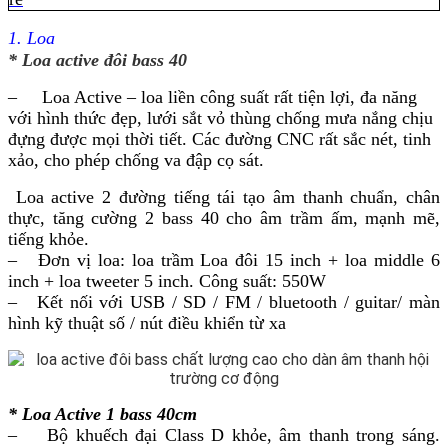
1. Loa
* Loa active đôi bass 40
– Loa Active – loa liền công suất rất tiện lợi, đa năng
với hình thức đẹp, lưới sắt vỏ thùng chống mưa nắng chịu
đựng được mọi thời tiết. Các đường CNC rất sắc nét, tinh
xảo, cho phép chống va đập cọ sát.
Loa active 2 đường tiếng tái tạo âm thanh chuẩn, chân
thực, tăng cường 2 bass 40 cho âm trầm ấm, mạnh mẽ,
tiếng khỏe.
– Đơn vị loa: loa trầm Loa đôi 15 inch + loa middle 6
inch + loa tweeter 5 inch.
Công suất: 550W
– Kết nối với USB / SD / FM / bluetooth / guitar/ màn
hình kỹ thuật số / nút điều khiển từ xa
* Loa Active 1 bass 40cm
– Bộ khuếch đại Class D khỏe, âm thanh trong sáng.