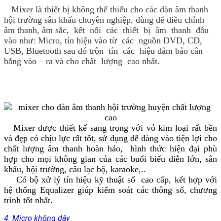
Mixer là thiết bị không thể thiếu cho các dàn âm thanh
hội trường sân khấu chuyên nghiệp, dùng để điều chỉnh
âm thanh, âm sắc, kết nối các thiết bị âm thanh đầu
vào như: Micro, tín hiệu vào từ các nguồn DVD, CD,
USB, Bluetooth sau đó trộn tín các hiệu đảm bảo cân
bằng vào – ra và cho chất lượng cao nhất.
Mixer được thiết kế sang trọng với vỏ kim loại rất bền
và đẹp có chịu lực rất tốt, sử dụng dễ dàng vào tiện lợi cho
chất lượng âm thanh hoàn hảo, hình thức hiện đại phù
hợp cho mọi không gian của các buổi biểu diễn lớn, sân
khấu, hội trường, câu lạc bộ, karaoke,..
Có bộ xử lý tín hiệu kỹ thuật số cao cấp, kết hợp với
hệ thống Equalizer giúp kiểm soát các thông số, chương
trình tốt nhất.
4. Micro không dây