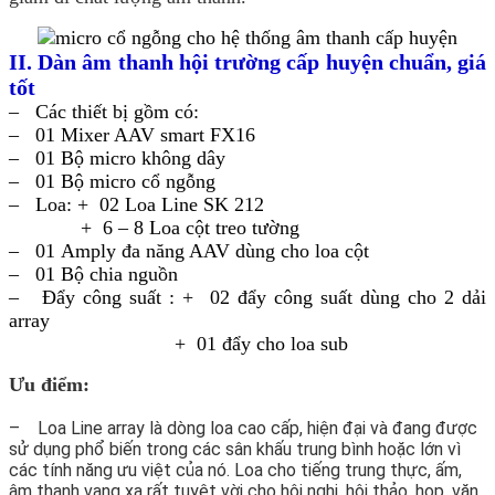
II. Dàn âm thanh hội trường cấp huyện chuẩn, giá
tốt
– Các thiết bị gồm có:
– 01 Mixer AAV smart FX16
– 01 Bộ micro không dây
– 01 Bộ micro cổ ngỗng
– Loa: + 02 Loa Line SK 212
+ 6 – 8 Loa cột treo tường
– 01 Amply đa năng AAV dùng cho loa cột
– 01 Bộ chia nguồn
– Đẩy công suất : + 02 đẩy công suất dùng cho 2 dải
array
+ 01 đẩy cho loa sub
Ưu điểm:
– Loa Line array là dòng loa cao cấp, hiện đại và đang được
sử dụng phổ biến trong các sân khấu trung bình hoặc lớn vì
các tính năng ưu việt của nó. Loa cho tiếng trung thực, ấm,
âm thanh vang xa rất tuyệt vời cho hội nghị, hội thảo, họp, văn