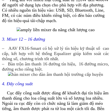
để người sử dụng lựa chọn cho phù hợp với địa phương.
Có nhiều nguồn tín hiệu vào: USB, SD, Bluetooth, Line,
FM, có các núm điều khiển riêng biệt, có đèn báo cường
độ tín hiệu-quá tải-chập mạch.
3. Mixer 12 – 16 đường
– AAV FX16-Smart có bộ xử lý tín hiệu kỹ thuật số cao
cấp, kết hợp với hệ thống Equalizer giúp kiểm soát các
thông số, chương trình tốt nhất.
– Bàn trộn âm thanh 16 đường tín hiệu, 16 đường micro,
đường echo riêng biệt.
4. Đẩy công suất
Cục đẩy công suất được dùng để khuếch đại tín hiệu âm
thanh dùng cho loa công suất lớn và số lượng loa nhiều.
Ngoài ra cục đẩy còn có chức năng là làm giảm độ méo
tiếng, âm thanh được phát ra từ loa một cách tối đa. Bên