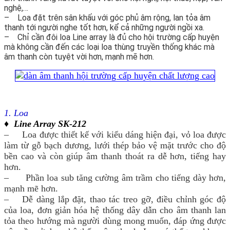
nghệ,…
– Loa đặt trên sân khấu với góc phủ âm rộng, lan tỏa âm
thanh tới người nghe tốt hơn, kể cả những người ngồi xa.
– Chỉ cần đôi loa Line array là đủ cho hội trường cấp huyện
mà không cần đến các loại loa thùng truyền thống khác mà
âm thanh còn tuyệt vời hơn, mạnh mẽ hơn.
1. Loa
♦
Line Array SK-212
– Loa được thiết kế với kiểu dáng hiện đại, vỏ loa được
làm từ gỗ bạch dương, lưới thép bảo vệ mặt trước cho độ
bền cao và còn giúp âm thanh thoát ra dễ hơn, tiếng hay
hơn.
– Phần loa sub tăng cường âm trầm cho tiếng dày hơn,
mạnh mẽ hơn.
– Dễ dàng lắp đặt, thao tác treo gỡ, điều chỉnh góc độ
của loa, đơn giản hóa hệ thống dây dẫn cho âm thanh lan
tỏa theo hướng mà người dùng mong muốn, đáp ứng được