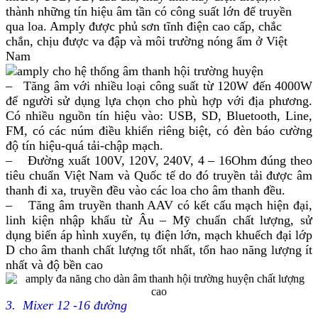
thành những tín hiệu âm tần có công suất lớn để truyền
qua loa. Amply
được phủ sơn tĩnh điện cao cấp, chắc
chắn, chịu được va đập và môi trường nóng ẩm ở Việt
Nam
– Tăng âm với nhiều loại công suất từ 120W đến 4000W
để người sử dụng lựa chọn cho phù hợp với địa phương.
Có nhiều nguồn tín hiệu vào: USB, SD, Bluetooth, Line,
FM, có các núm điều khiển riêng biệt, có đèn báo cường
độ tín hiệu-quá tải-chập mạch.
– Đường xuất 100V, 120V, 240V, 4 – 16Ohm đúng theo
tiêu chuẩn Việt Nam và Quốc tế do đó truyền tải được âm
thanh đi xa, truyền đều vào các loa cho âm thanh đều.
– Tăng âm truyền thanh AAV có kết cấu mạch hiện đại,
linh kiện nhập khẩu từ Âu – Mỹ chuẩn chất lượng, sử
dụng biến áp hình xuyến, tụ điện lớn, mạch khuếch đại lớp
D cho âm thanh chất lượng tốt nhất, tổn hao năng lượng ít
nhất và độ bền cao
3. Mixer 12 -16 đường