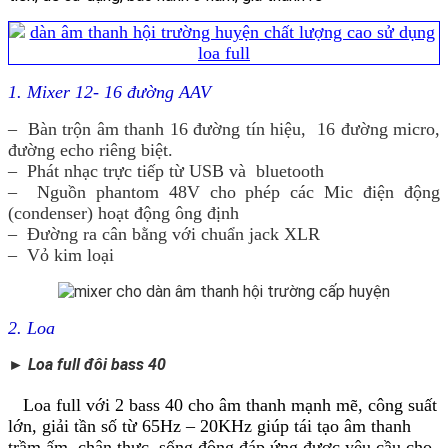
1. Mixer 12- 16 đường AAV
– Bàn trộn âm thanh 16 đường tín hiệu, 16 đường micro,
đường echo riêng biệt.
– Phát nhạc trực tiếp từ USB và bluetooth
– Nguồn phantom 48V cho phép các Mic điện động
(condenser) hoạt động ông định
– Đường ra cân bằng với chuẩn jack XLR
– Vỏ kim loại
2. Loa
► Loa full đôi bass 40
Loa full với 2 bass 40 cho âm thanh mạnh mẽ, công suất
lớn, giải tần số từ 65Hz – 20KHz giúp tái tạo âm thanh
trầm ấm, chân thực, sống động đáp ứng được yêu cầu cho