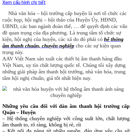
Xem cấu hình chi tiết
Nhà văn hóa – hội trường cấp huyện là nơi tổ chức các
cuộc họp, hội nghị – hội thảo của Huyện Ủy, HĐND,
UBND, các ban ngành đoàn thể, … để quyết định các vấn
đề quan trọng của địa phương. Là trung tâm tổ chức sự
kiện, hội nghị của huyện, các xã do đó phải có
hệ thống
âm thanh chuẩn, chuyên nghiệp
cho các sự kiện quan
trọng này.
AAV Việt Nam sản xuất các thiết bị âm thanh hàng đầu
Việt Nam, uy tín chất lượng quốc tế. Chúng tôi xây dựng
những giải pháp âm thanh hội trường, nhà văn hóa, trung
tâm hội nghị chuẩn, giá tốt nhất hiện nay.
Những yêu cầu đối với dàn âm thanh hội trường cấp
Quận – Huyện
– Hệ thống chuyên nghiệp với công suất lớn, chất lượng
âm thanh to, rõ ràng, không bị rè, rít
– Kết nối đa năng từ nhiều nguồn, đáp ứng yêu cầu sử