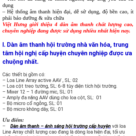
dụng
– Hệ thống âm thanh hiện đại, dễ sử dụng, độ bền cao, ít
phải bảo dưỡng & sửa chữa
Việt Hưng giới thiệu 4 dàn âm thanh chất lượng cao,
chuyên nghiệp đang được sử dụng nhiều nhất hiện nay.
I. Dàn âm thanh hội trường nhà văn hóa, trung
tâm hội nghị cấp huyện chuyên nghiệp được ưa
chuộng nhất.
Các thiết bị gồm có:
– Loa Line Array active AAV , SL: 02
– Loa cột treo tường, SL: 6-8 tùy diện tích hội trường.
– Mixer 12 – 1 đường mic, SL: 01
– Amply đa năng AAV dùng cho loa cột, SL: 01
– Bộ micro cổ ngỗng, SL: 01
– Bộ micro không dây, SL: 01
Ưu điểm:
–
Dàn âm thanh – ánh sáng hội trường cấp huyện
với loa
Line Array chất lượng cao đang là dòng loa hiện đại, tối ưu