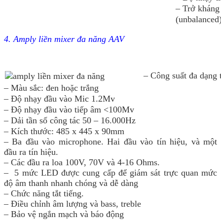
– Trở kháng
(unbalanced
4. Amply liền mixer đa năng AAV
– Công suất đa dạng
– Màu sắc: đen hoặc trắng
– Độ nhạy đầu vào Mic 1.2Mv
– Độ nhạy đầu vào tiếp âm <100Mv
– Dải tần số công tác 50 – 16.000Hz
– Kích thước: 485 x 445 x 90mm
– Ba đầu vào microphone. Hai đầu vào tín hiệu, và một
đầu ra tín hiệu.
– Các đầu ra loa 100V, 70V và 4-16 Ohms.
– 5 mức LED được cung cấp để giám sát trực quan mức
độ âm thanh nhanh chóng và dễ dàng
– Chức năng tắt tiếng.
– Điều chỉnh âm lượng và bass, treble
– Bảo vệ ngắn mạch và báo động