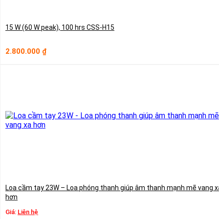
15 W (60 W peak), 100 hrs CSS-H15
2.800.000
₫
Loa cầm tay 23W – Loa phóng thanh giúp âm thanh mạnh mẽ vang x
hơn
Giá:
Liên hệ