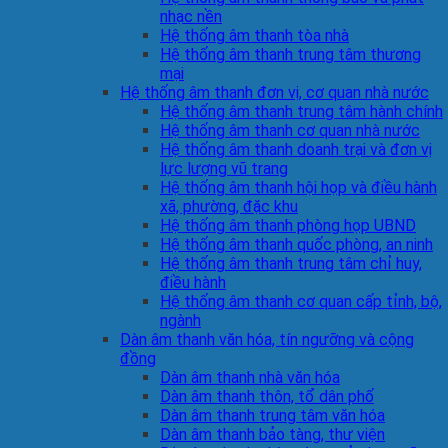
nhạc nền
Hệ thống âm thanh tòa nhà
Hệ thống âm thanh trung tâm thương
mại
Hệ thống âm thanh đơn vị, cơ quan nhà nước
Hệ thống âm thanh trung tâm hành chính
Hệ thống âm thanh cơ quan nhà nước
Hệ thống âm thanh doanh trại và đơn vị
lực lượng vũ trang
Hệ thống âm thanh hội họp và điều hành
xã, phường, đặc khu
Hệ thống âm thanh phòng họp UBND
Hệ thống âm thanh quốc phòng, an ninh
Hệ thống âm thanh trung tâm chỉ huy,
điều hành
Hệ thống âm thanh cơ quan cấp tỉnh, bộ,
ngành
Dàn âm thanh văn hóa, tín ngưỡng và cộng
đồng
Dàn âm thanh nhà văn hóa
Dàn âm thanh thôn, tổ dân phố
Dàn âm thanh trung tâm văn hóa
Dàn âm thanh bảo tàng, thư viện