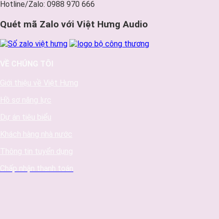
Hotline/Zalo: 0988 970 666
Quét mã Zalo với Việt Hưng Audio
VỀ CHÚNG TÔI
Giới thiệu về Việt Hưng
Hồ sơ năng lực
Dự án tiêu biểu
Khách hàng nhà nước
Thông tin tuyển dụng
Chấp nhận thanh toán