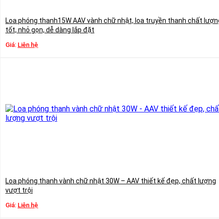
Loa phóng thanh15W AAV vành chữ nhật, loa truyền thanh chất lượn
tốt, nhỏ gọn, dễ dàng lắp đặt
Giá:
Liên hệ
Loa phóng thanh vành chữ nhật 30W – AAV thiết kế đẹp, chất lượng
vượt trội
Giá:
Liên hệ