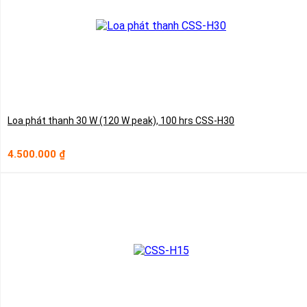
Loa phát thanh 30 W (120 W peak), 100 hrs CSS-H30
4.500.000
₫