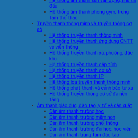
Hệ thống âm thanh sân vận động, nhà thi
đấu
Hệ thống âm thanh phòng gym, trung
tâm thể thao
Truyền thanh thông minh và truyền thông cơ
sở
Hệ thống truyền thanh thông minh
Hệ thống truyền thanh ứng dụng CNTT
và viễn thông
Hệ thống truyền thanh xã, phường, đặc
khu
Hệ thống truyền thanh cấp tỉnh
Hệ thống truyền thanh cơ sở
Hệ thống truyền thanh IP
Hệ thống loa truyền thanh thông minh
Hệ thống phát thanh và cảnh báo từ xa
Hệ thống truyền thông cơ sở đa nền
tảng
Âm thanh giáo dục, đào tạo, y tế và sản xuất
Dàn âm thanh trường học
Dàn âm thanh trường mầm non
Dàn âm thanh trường phổ thông
Dàn âm thanh trường đại học, học viện
Dàn âm thanh trung tâm đào tạo