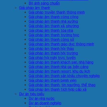
Bộ ánh sáng chuẩn
Giải pháp âm thanh
Giải pháp truyền thanh thông minh
Giải pháp âm thanh công cộng
Giải pháp âm thanh nhà xưởng
Giải pháp âm thanh xã, phường
Giải pháp âm thanh tòa nhà
Giải pháp âm thanh trường học
Giải pháp âm thanh công sở
Giải pháp âm thanh giáo dục thông minh
Giải pháp âm thanh hội thảo
Giải pháp âm thanh hội trường
Giải pháp hội nghị trực tuyến
Giải pháp âm thanh khách sạn, nhà hàng
Giải pháp âm thanh nhà ga, bến cảng
Giải pháp âm thanh resort, khu du lịch
Giải pháp âm thanh sân khấu chuyên nghiệp
Giải pháp âm thanh bệnh viện
Giải pháp âm thanh, tín ngưỡng, thể thao
Giải pháp âm thanh tích hợp cấp xã
Dự án tiêu biểu
Dự án nhà nước
Dự án doanh nghiệp