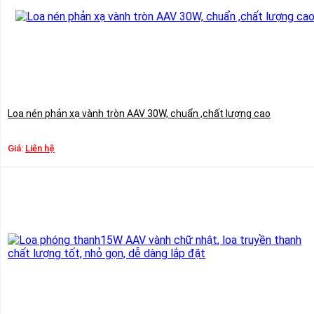
Loa nén phản xạ vành tròn AAV 30W, chuẩn ,chất lượng cao
Giá:
Liên hệ