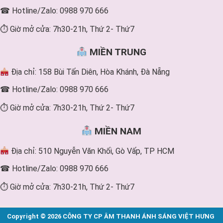
☎ Hotline/Zalo: 0988 970 666
⏱ Giờ mở cửa: 7h30-21h, Thứ 2- Thứ7
MIỀN TRUNG
Địa chỉ: 158 Bùi Tấn Diên, Hòa Khánh, Đà Nẵng
☎ Hotline/Zalo: 0988 970 666
⏱ Giờ mở cửa: 7h30-21h, Thứ 2- Thứ7
MIỀN NAM
Địa chỉ: 510 Nguyễn Văn Khối, Gò Vấp, TP HCM
☎ Hotline/Zalo: 0988 970 666
⏱ Giờ mở cửa: 7h30-21h, Thứ 2- Thứ7
Copyright © 2026 CÔNG TY CP ÂM THANH ÁNH SÁNG VIỆT HƯNG