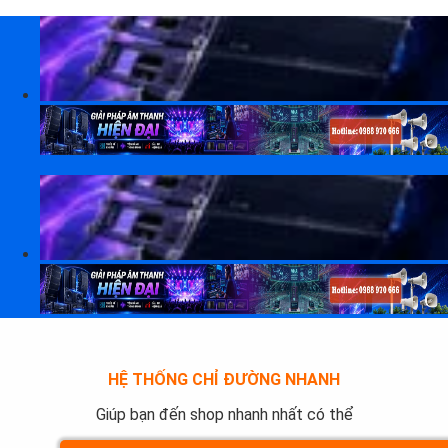
Skip
to
content
HỆ THỐNG CHỈ ĐƯỜNG NHANH
Giúp bạn đến shop nhanh nhất có thể