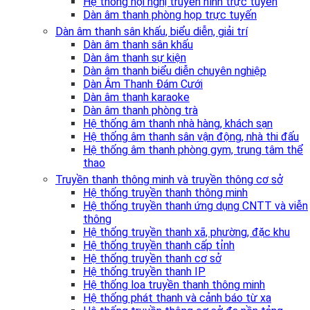
Hệ thống hội nghị truyền hình trực tuyến
Dàn âm thanh phòng họp trực tuyến
Dàn âm thanh sân khấu, biểu diễn, giải trí
Dàn âm thanh sân khấu
Dàn âm thanh sự kiện
Dàn âm thanh biểu diễn chuyên nghiệp
Dàn Âm Thanh Đám Cưới
Dàn âm thanh karaoke
Dàn âm thanh phòng trà
Hệ thống âm thanh nhà hàng, khách sạn
Hệ thống âm thanh sân vận động, nhà thi đấu
Hệ thống âm thanh phòng gym, trung tâm thể
thao
Truyền thanh thông minh và truyền thông cơ sở
Hệ thống truyền thanh thông minh
Hệ thống truyền thanh ứng dụng CNTT và viễn
thông
Hệ thống truyền thanh xã, phường, đặc khu
Hệ thống truyền thanh cấp tỉnh
Hệ thống truyền thanh cơ sở
Hệ thống truyền thanh IP
Hệ thống loa truyền thanh thông minh
Hệ thống phát thanh và cảnh báo từ xa