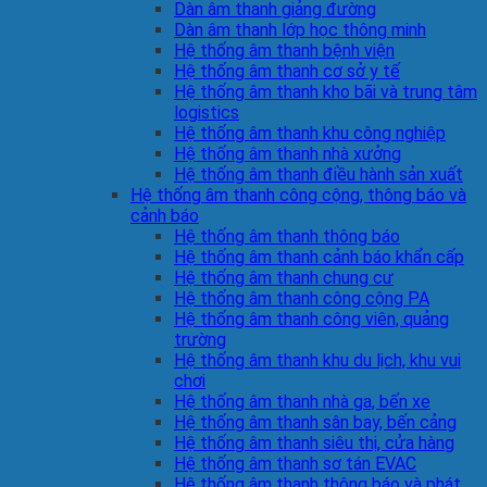
Dàn âm thanh giảng đường
Dàn âm thanh lớp học thông minh
Hệ thống âm thanh bệnh viện
Hệ thống âm thanh cơ sở y tế
Hệ thống âm thanh kho bãi và trung tâm
logistics
Hệ thống âm thanh khu công nghiệp
Hệ thống âm thanh nhà xưởng
Hệ thống âm thanh điều hành sản xuất
Hệ thống âm thanh công cộng, thông báo và
cảnh báo
Hệ thống âm thanh thông báo
Hệ thống âm thanh cảnh báo khẩn cấp
Hệ thống âm thanh chung cư
Hệ thống âm thanh công cộng PA
Hệ thống âm thanh công viên, quảng
trường
Hệ thống âm thanh khu du lịch, khu vui
chơi
Hệ thống âm thanh nhà ga, bến xe
Hệ thống âm thanh sân bay, bến cảng
Hệ thống âm thanh siêu thị, cửa hàng
Hệ thống âm thanh sơ tán EVAC
Hệ thống âm thanh thông báo và phát