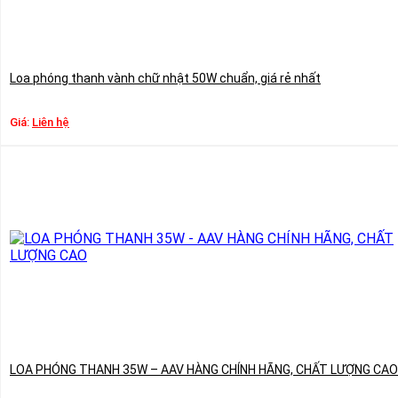
Loa phóng thanh vành chữ nhật 50W chuẩn, giá rẻ nhất
Giá:
Liên hệ
LOA PHÓNG THANH 35W – AAV HÀNG CHÍNH HÃNG, CHẤT LƯỢNG CAO