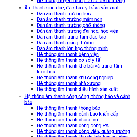
Hệ thống truyền thông cơ sở đa nền tảng
Âm thanh giáo dục, đào tạo, y tế và sản xuất
Dàn âm thanh trường học
Dàn âm thanh trường mầm non
Dàn âm thanh trường phổ thông
Dàn âm thanh trường đại học, học viện
Dàn âm thanh trung tâm đào tạo
Dàn âm thanh giảng đường
Dàn âm thanh lớp học thông minh
Hệ thống âm thanh bệnh viện
Hệ thống âm thanh cơ sở y tế
Hệ thống âm thanh kho bãi và trung tâm
logistics
Hệ thống âm thanh khu công nghiệp
Hệ thống âm thanh nhà xưởng
Hệ thống âm thanh điều hành sản xuất
Hệ thống âm thanh công cộng, thông báo và cảnh
báo
Hệ thống âm thanh thông báo
Hệ thống âm thanh cảnh báo khẩn cấp
Hệ thống âm thanh chung cư
Hệ thống âm thanh công cộng PA
Hệ thống âm thanh công viên, quảng trường