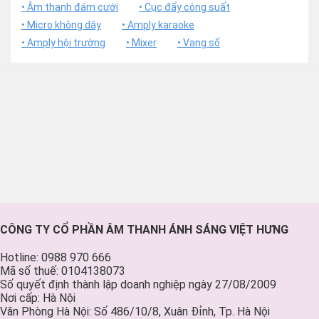
• Âm thanh đám cưới
• Cục đẩy công suất
• Micro không dây
• Amply karaoke
• Amply hội trường
• Mixer
• Vang số
CÔNG TY CỔ PHẦN ÂM THANH ÁNH SÁNG VIỆT HƯNG
Hotline: 0988 970 666
Mã số thuế: 0104138073
Số quyết định thành lập doanh nghiệp ngày 27/08/2009
Nơi cấp: Hà Nội
Văn Phòng Hà Nội: Số 486/10/8, Xuân Đỉnh, Tp. Hà Nội