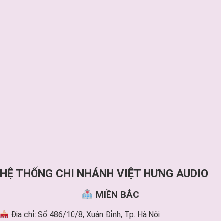
HỆ THỐNG CHI NHÁNH VIỆT HƯNG AUDIO
MIỀN BẮC
Địa chỉ: Số 486/10/8, Xuân Đỉnh, Tp. Hà Nội