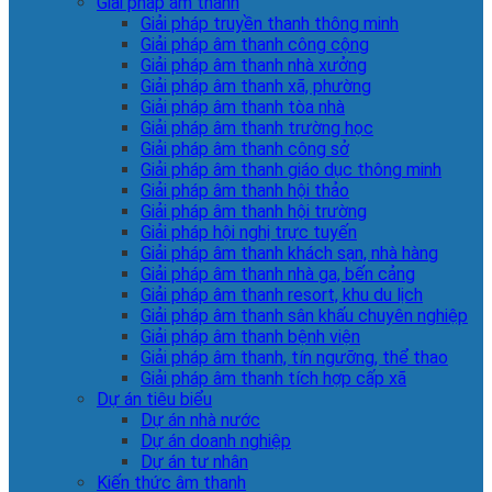
Giải pháp âm thanh
Giải pháp truyền thanh thông minh
Giải pháp âm thanh công cộng
Giải pháp âm thanh nhà xưởng
Giải pháp âm thanh xã, phường
Giải pháp âm thanh tòa nhà
Giải pháp âm thanh trường học
Giải pháp âm thanh công sở
Giải pháp âm thanh giáo dục thông minh
Giải pháp âm thanh hội thảo
Giải pháp âm thanh hội trường
Giải pháp hội nghị trực tuyến
Giải pháp âm thanh khách sạn, nhà hàng
Giải pháp âm thanh nhà ga, bến cảng
Giải pháp âm thanh resort, khu du lịch
Giải pháp âm thanh sân khấu chuyên nghiệp
Giải pháp âm thanh bệnh viện
Giải pháp âm thanh, tín ngưỡng, thể thao
Giải pháp âm thanh tích hợp cấp xã
Dự án tiêu biểu
Dự án nhà nước
Dự án doanh nghiệp
Dự án tư nhân
Kiến thức âm thanh