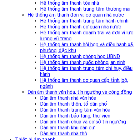
Hệ thống âm thanh tòa nhà
Hệ thống âm thanh trung tâm thương mại
Hệ thống âm thanh đơn vị, cơ quan nhà nước
Hệ thống âm thanh trung tâm hành chính
Hệ thống âm thanh cơ quan nhà nước
Hệ thống âm thanh doanh trại và đơn vị lực
lượng vũ trang
Hệ thống âm thanh hội họp và điều hành xã,
phường, đặc khu
Hệ thống âm thanh phòng họp UBND
Hệ thống âm thanh quốc phòng, an ninh
Hệ thống âm thanh trung tâm chỉ huy, điều
hành
Hệ thống âm thanh cơ quan cấp tỉnh, bộ,
ngành
Dàn âm thanh văn hóa, tín ngưỡng và cộng đồng
Dàn âm thanh nhà văn hóa
Dàn âm thanh thôn, tổ dân phố
Dàn âm thanh trung tâm văn hóa
Dàn âm thanh bảo tàng, thư viện
Dàn âm thanh chùa và cơ sở tín ngưỡng
Dàn âm thanh khu dân cư
Dàn âm thanh nhà thờ
Thiết bị âm thanh