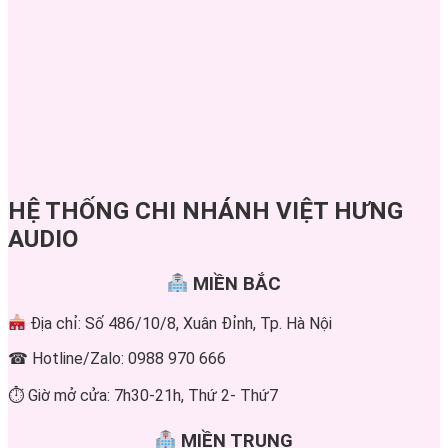
HỆ THỐNG CHI NHÁNH VIỆT HƯNG
AUDIO
MIỀN BẮC
Địa chỉ: Số 486/10/8, Xuân Đỉnh, Tp. Hà Nội
☎ Hotline/Zalo: 0988 970 666
⏱ Giờ mở cửa: 7h30-21h, Thứ 2- Thứ7
MIỀN TRUNG