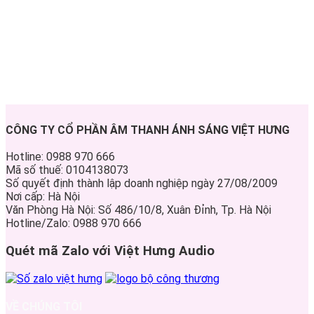
CÔNG TY CỔ PHẦN ÂM THANH ÁNH SÁNG VIỆT HƯNG
Hotline: 0988 970 666
Mã số thuế: 0104138073
Số quyết định thành lập doanh nghiệp ngày 27/08/2009
Nơi cấp: Hà Nội
Văn Phòng Hà Nội: Số 486/10/8, Xuân Đỉnh, Tp. Hà Nội
Hotline/Zalo: 0988 970 666
Quét mã Zalo với Việt Hưng Audio
VỀ CHÚNG TÔI