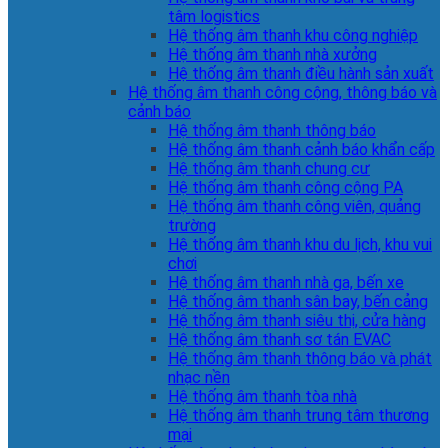
tâm logistics
Hệ thống âm thanh khu công nghiệp
Hệ thống âm thanh nhà xưởng
Hệ thống âm thanh điều hành sản xuất
Hệ thống âm thanh công cộng, thông báo và
cảnh báo
Hệ thống âm thanh thông báo
Hệ thống âm thanh cảnh báo khẩn cấp
Hệ thống âm thanh chung cư
Hệ thống âm thanh công cộng PA
Hệ thống âm thanh công viên, quảng
trường
Hệ thống âm thanh khu du lịch, khu vui
chơi
Hệ thống âm thanh nhà ga, bến xe
Hệ thống âm thanh sân bay, bến cảng
Hệ thống âm thanh siêu thị, cửa hàng
Hệ thống âm thanh sơ tán EVAC
Hệ thống âm thanh thông báo và phát
nhạc nền
Hệ thống âm thanh tòa nhà
Hệ thống âm thanh trung tâm thương
mại