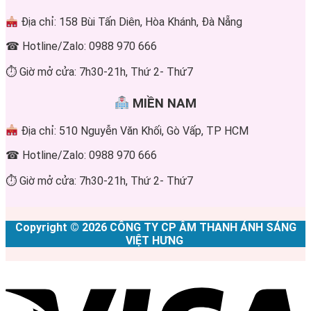
Địa chỉ: 158 Bùi Tấn Diên, Hòa Khánh, Đà Nẵng
☎ Hotline/Zalo: 0988 970 666
⏱ Giờ mở cửa: 7h30-21h, Thứ 2- Thứ7
MIỀN NAM
Địa chỉ: 510 Nguyễn Văn Khối, Gò Vấp, TP HCM
☎ Hotline/Zalo: 0988 970 666
⏱ Giờ mở cửa: 7h30-21h, Thứ 2- Thứ7
Copyright © 2026 CÔNG TY CP ÂM THANH ÁNH SÁNG
VIỆT HƯNG