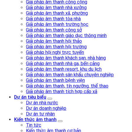
Giải pháp âm thanh công cộng
Giải pháp âm thanh nhà xưởng
Giải pháp âm thanh xã, phường
Giải pháp âm thanh tòa nhà
Giải pháp âm thanh trường học
Giải pháp âm thanh công sở
Giải pháp âm thanh giáo dục thông minh
Giải pháp âm thanh hội thảo
Giải pháp âm thanh hội trường
Giải pháp hội nghị trực tuyến
Giải pháp âm thanh khách sạn, nhà hàng
Giải pháp âm thanh nhà ga, bến cảng
Giải pháp âm thanh resort, khu du lịch
Giải pháp âm thanh sân khấu chuyên nghiệp
Giải pháp âm thanh bệnh viện
Giải pháp âm thanh, tín ngưỡng, thể thao
Giải pháp âm thanh tích hợp cấp xã
Dự án tiêu biểu
Dự án nhà nước
Dự án doanh nghiệp
Dự án tư nhân
Kiến thức âm thanh
Tin tức
Kiến thức âm thanh cơ bản