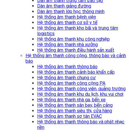
Dàn âm thanh trung tâm đào tạo
Dàn âm thanh giảng đường
Dàn âm thanh lớp học thông minh
Hệ thống âm thanh bệnh viện
Hệ thống âm thanh cơ sở y tế
Hệ thống âm thanh kho bãi và trung tâm
logistics
Hệ thống âm thanh khu công nghiệp
Hệ thống âm thanh nhà xưởng
Hệ thống âm thanh điều hành sản xuất
Hệ thống âm thanh công cộng, thông báo và cảnh
báo
Hệ thống âm thanh thông báo
Hệ thống âm thanh cảnh báo khẩn cấp
Hệ thống âm thanh chung cư
Hệ thống âm thanh công cộng PA
Hệ thống âm thanh công viên, quảng trường
Hệ thống âm thanh khu du lịch, khu vui chơi
Hệ thống âm thanh nhà ga, bến xe
Hệ thống âm thanh sân bay, bến cảng
Hệ thống âm thanh siêu thị, cửa hàng
Hệ thống âm thanh sơ tán EVAC
Hệ thống âm thanh thông báo và phát nhạc
nền