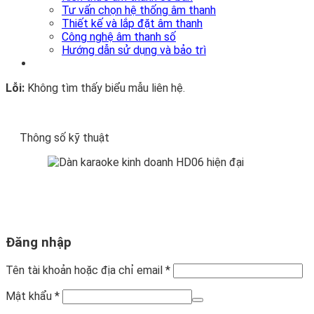
Tư vấn chọn hệ thống âm thanh
Thiết kế và lắp đặt âm thanh
Công nghệ âm thanh số
Hướng dẫn sử dụng và bảo trì
Lỗi:
Không tìm thấy biểu mẫu liên hệ.
Thông số kỹ thuật
Đăng nhập
Tên tài khoản hoặc địa chỉ email
*
Mật khẩu
*