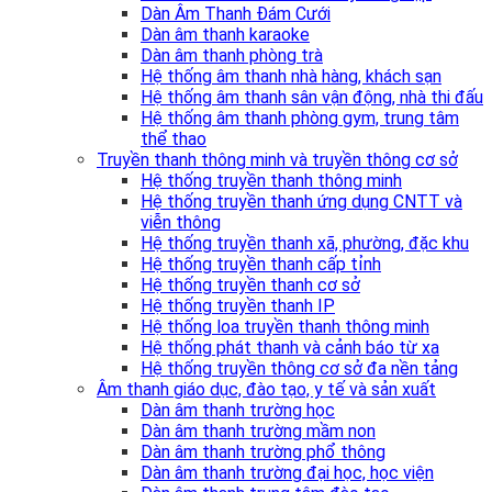
Dàn Âm Thanh Đám Cưới
Dàn âm thanh karaoke
Dàn âm thanh phòng trà
Hệ thống âm thanh nhà hàng, khách sạn
Hệ thống âm thanh sân vận động, nhà thi đấu
Hệ thống âm thanh phòng gym, trung tâm
thể thao
Truyền thanh thông minh và truyền thông cơ sở
Hệ thống truyền thanh thông minh
Hệ thống truyền thanh ứng dụng CNTT và
viễn thông
Hệ thống truyền thanh xã, phường, đặc khu
Hệ thống truyền thanh cấp tỉnh
Hệ thống truyền thanh cơ sở
Hệ thống truyền thanh IP
Hệ thống loa truyền thanh thông minh
Hệ thống phát thanh và cảnh báo từ xa
Hệ thống truyền thông cơ sở đa nền tảng
Âm thanh giáo dục, đào tạo, y tế và sản xuất
Dàn âm thanh trường học
Dàn âm thanh trường mầm non
Dàn âm thanh trường phổ thông
Dàn âm thanh trường đại học, học viện